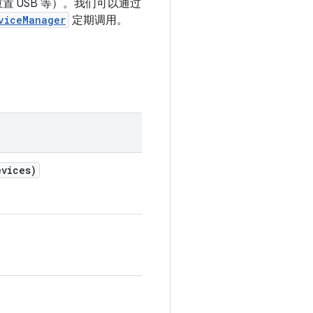
 USB 等）。我们可以通过
viceManager
定期调用。
evices)