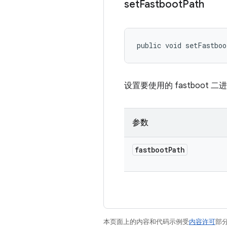
set
Fastboot
Path
public void setFastbo
设置要使用的 fastboot 
参数
fastboot
Path
本页面上的内容和代码示例受
内容许可
部分