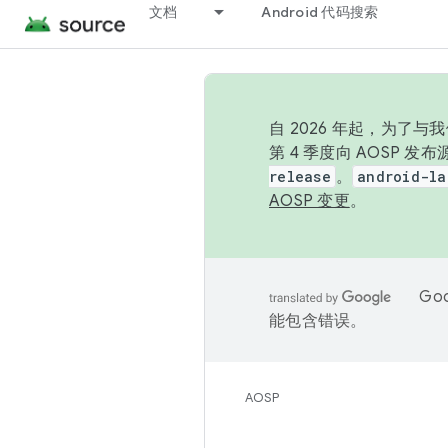
文档
Android 代码搜索
自 2026 年起，为了
第 4 季度向 AOSP 
release
。
android-la
AOSP 变更
。
Go
能包含错误。
AOSP