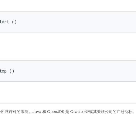
tart ()
top ()
所述许可的限制。Java 和 OpenJDK 是 Oracle 和/或其关联公司的注册商标