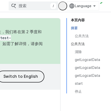
/
本页内容
摘要
，我们将在第 2 季度和
公共方法
test-
本。如需了解详情，请参阅
公共方法
清除
getLogcatData
getLogcatData
getLogcatData
start
停止