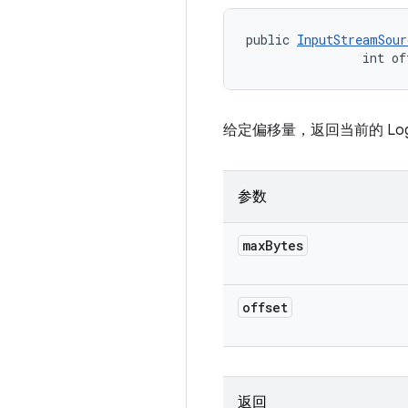
public 
InputStreamSour
                int of
给定偏移量，返回当前的 Log
参数
max
Bytes
offset
返回