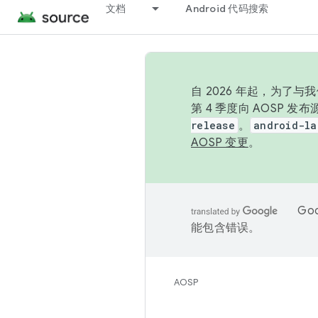
文档
Android 代码搜索
自 2026 年起，为了
第 4 季度向 AOSP 
release
。
android-la
AOSP 变更
。
Go
能包含错误。
AOSP