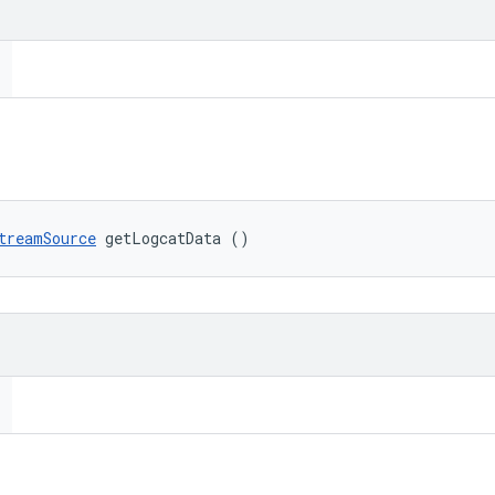
treamSource
 getLogcatData ()