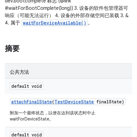
dev.bootcomplete 标志 (@link
#waitForBootComplete(long)} 3. 设备的软件包管理器可
响应（可能无法运行） 4. 设备的外部存储空间已装载 3. &
4. 属于
waitForDeviceAvailable()
。
摘要
公共方法
default void
attach
Final
State
(
Test
Device
State
final
State)
附加一个最终状态，以便在达到该状态时中止
waitForDeviceState。
default void