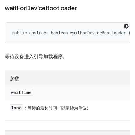
wait
For
Device
Bootloader
public abstract boolean waitForDeviceBootloader (l
等待设备进入引导加载程序。
参数
wait
Time
long
：等待的最长时间（以毫秒为单位）