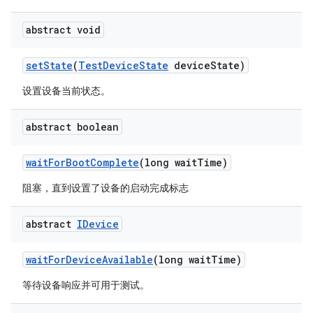
abstract void
set
State
(
Test
Device
State
device
State)
设置设备当前状态。
abstract boolean
wait
For
Boot
Complete
(long wait
Time)
阻塞，直到设置了设备的启动完成标志
abstract
IDevice
wait
For
Device
Available
(long wait
Time)
等待设备响应并可用于测试。