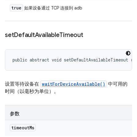
true
如果设备通过 TCP 连接到 adb
set
Default
Available
Timeout
public abstract void setDefaultAvailableTimeout (l
设置等待设备在
waitForDeviceAvailable()
中可用的
时间（以毫秒为单位）。
参数
timeout
Ms