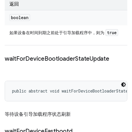
返回
boolean
true
如果设备在时间到期之前处于引导加载程序中，则为
wait
For
Device
Bootloader
State
Update
public abstract void waitForDeviceBootloaderStateU
等待设备引导加载程序状态刷新
wait
For
Device
Fastbootd