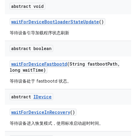
abstract void
wait
For
Device
Bootloader
State
Update
()
等待设备引导加载程序状态刷新
abstract boolean
wait
For
Device
Fastbootd
(String fastboot
Path
,
long wait
Time)
等待设备处于 fastbootd 状态。
abstract
IDevice
wait
For
Device
In
Recovery
()
等待设备进入恢复模式，使用标准启动超时时间。