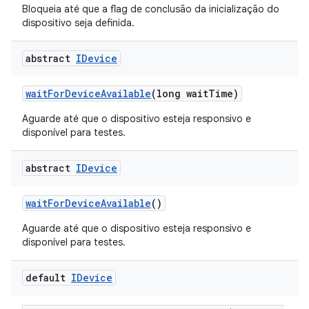
Bloqueia até que a flag de conclusão da inicialização do
dispositivo seja definida.
abstract
IDevice
wait
For
Device
Available
(long wait
Time)
Aguarde até que o dispositivo esteja responsivo e
disponível para testes.
abstract
IDevice
wait
For
Device
Available
()
Aguarde até que o dispositivo esteja responsivo e
disponível para testes.
default
IDevice