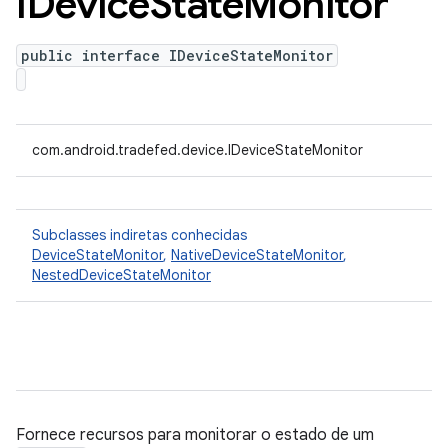
IDevice
State
Monitor
public interface IDeviceStateMonitor
com.android.tradefed.device.IDeviceStateMonitor
Subclasses indiretas conhecidas
DeviceStateMonitor
,
NativeDeviceStateMonitor
,
NestedDeviceStateMonitor
Fornece recursos para monitorar o estado de um