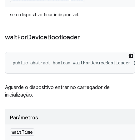
se o dispositivo ficar indisponível.
wait
For
Device
Bootloader
public abstract boolean waitForDeviceBootloader (l
Aguarde o dispositivo entrar no carregador de
inicialização.
Parâmetros
wait
Time