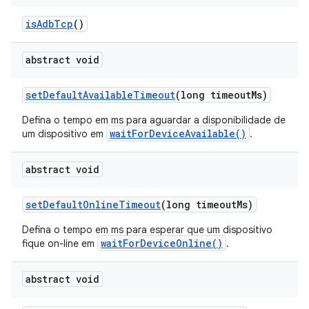
is
Adb
Tcp
()
abstract void
set
Default
Available
Timeout
(long timeout
Ms)
Defina o tempo em ms para aguardar a disponibilidade de
waitForDeviceAvailable()
um dispositivo em
.
abstract void
set
Default
Online
Timeout
(long timeout
Ms)
Defina o tempo em ms para esperar que um dispositivo
waitForDeviceOnline()
fique on-line em
.
abstract void