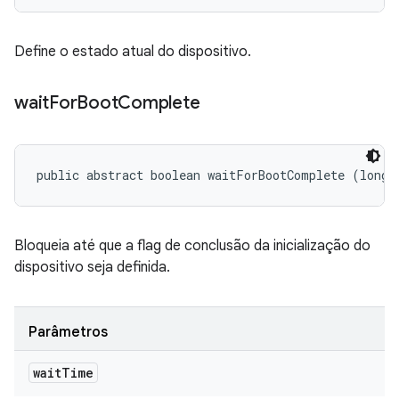
Define o estado atual do dispositivo.
wait
For
Boot
Complete
public abstract boolean waitForBootComplete (long 
Bloqueia até que a flag de conclusão da inicialização do
dispositivo seja definida.
Parâmetros
wait
Time