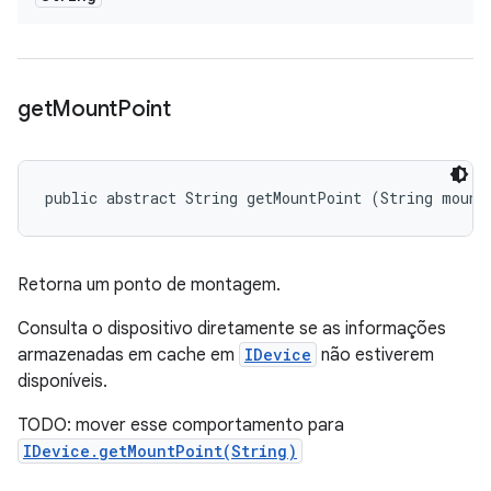
get
Mount
Point
public abstract String getMountPoint (String mount
Retorna um ponto de montagem.
Consulta o dispositivo diretamente se as informações
armazenadas em cache em
IDevice
não estiverem
disponíveis.
TODO: mover esse comportamento para
IDevice.getMountPoint(String)