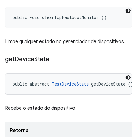
public void clearTcpFastbootMonitor ()
Limpe qualquer estado no gerenciador de dispositivos.
get
Device
State
public abstract 
TestDeviceState
 getDeviceState ()
Recebe o estado do dispositivo.
Retorna