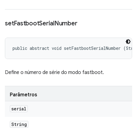
set
Fastboot
Serial
Number
public abstract void setFastbootSerialNumber (Stri
Define o número de série do modo fastboot.
Parâmetros
serial
String