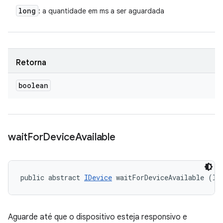
long
: a quantidade em ms a ser aguardada
Retorna
boolean
wait
For
Device
Available
public abstract 
IDevice
 waitForDeviceAvailable (lo
Aguarde até que o dispositivo esteja responsivo e