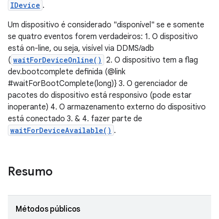
IDevice
.
Um dispositivo é considerado "disponível" se e somente
se quatro eventos forem verdadeiros: 1. O dispositivo
está on-line, ou seja, visível via DDMS/adb
(
waitForDeviceOnline()
2. O dispositivo tem a flag
dev.bootcomplete definida (@link
#waitForBootComplete(long)} 3. O gerenciador de
pacotes do dispositivo está responsivo (pode estar
inoperante) 4. O armazenamento externo do dispositivo
está conectado 3. & 4. fazer parte de
waitForDeviceAvailable()
.
Resumo
Métodos públicos