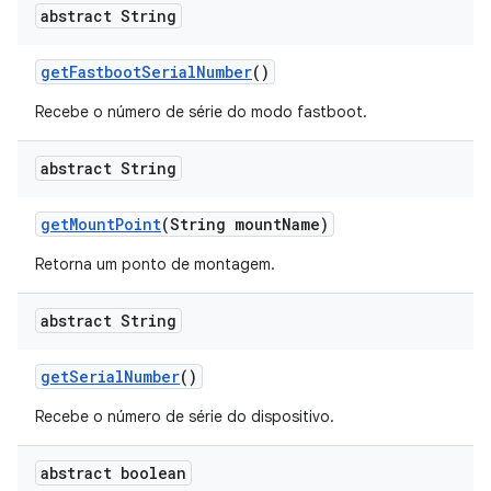
abstract String
get
Fastboot
Serial
Number
()
Recebe o número de série do modo fastboot.
abstract String
get
Mount
Point
(String mount
Name)
Retorna um ponto de montagem.
abstract String
get
Serial
Number
()
Recebe o número de série do dispositivo.
abstract boolean