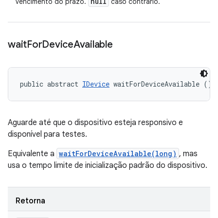
null
vencimento do prazo.
caso contrário.
wait
For
Device
Available
public abstract 
IDevice
 waitForDeviceAvailable ()
Aguarde até que o dispositivo esteja responsivo e
disponível para testes.
Equivalente a
waitForDeviceAvailable(long)
, mas
usa o tempo limite de inicialização padrão do dispositivo.
Retorna