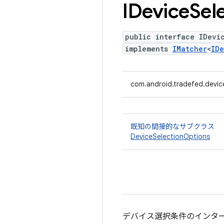
IDevice
Sel
public interface IDevi
implements
IMatcher
<
ID
com.android.tradefed.devic
既知の間接的なサブクラス
DeviceSelectionOptions
デバイス選択条件のインタ