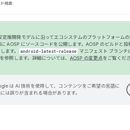
コード検索
ンク安定版開発モデルに沿ってエコシステムのプラットフォーム
半期に AOSP にソースコードを公開します。AOSP のビルドと
します。
android-latest-release
マニフェスト ブランチは
を参照します。詳細については、
AOSP の変更点
をご覧くだ
ogle は AI 技術を使用して、コンテンツをご希望の言語に
翻訳には誤りが含まれる場合があります。