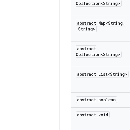
Collection<String>
abstract Map<String
,
String>
abstract
Collection<String>
abstract List<String>
abstract boolean
abstract void