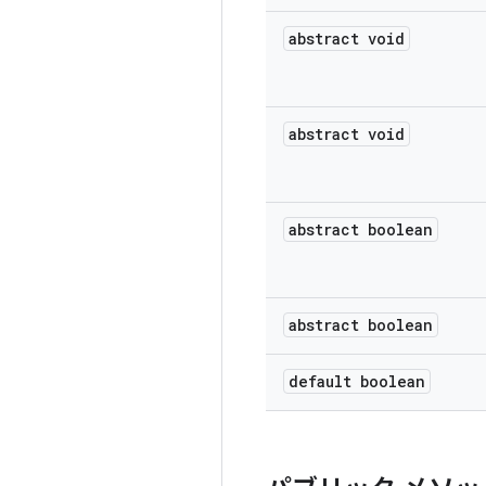
abstract void
abstract void
abstract boolean
abstract boolean
default boolean