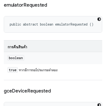
emulator
Requested
public abstract boolean emulatorRequested ()
การคืนสินค้า
boolean
true
หากมีการขอโปรแกรมจำลอง
gce
Device
Requested