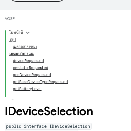
AOSP
ในหน้านี้
สรุป
เมธอดสาธารณะ
เมธอดสาธารณะ
deviceRequested
emulatorRequested
gceDeviceRequested
getBaseDeviceTypeRequested
getBatteryLevel
IDevice
Selection
public interface IDeviceSelection