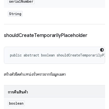
serial
Number
String
should
Create
Temporarily
Placeholder
public abstract boolean shouldCreateTemporarilyPla
สร้างตัวยึดตำแหน่งชั่วคราวจากข้อมูลเมตา
การคืนสินค้า
boolean