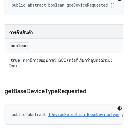
public abstract boolean gceDeviceRequested ()
การคืนสินค้า
boolean
true
หากมีการขออุปกรณ์ GCE (หรือที่เรียกว่าอุปกรณ์ระยะ
ไกล)
get
Base
Device
Type
Requested
public abstract 
IDeviceSelection.BaseDeviceType
 ge