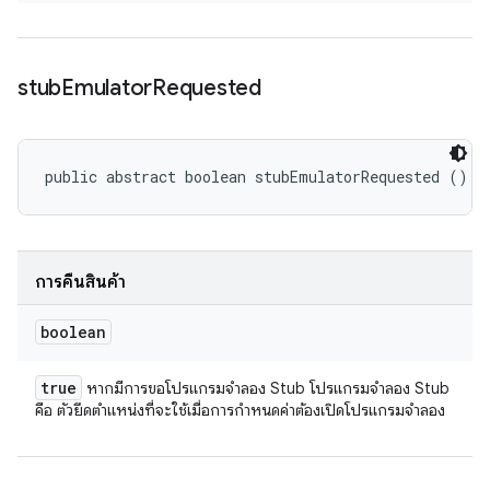
stub
Emulator
Requested
public abstract boolean stubEmulatorRequested ()
การคืนสินค้า
boolean
true
หากมีการขอโปรแกรมจำลอง Stub โปรแกรมจำลอง Stub
คือ ตัวยึดตำแหน่งที่จะใช้เมื่อการกำหนดค่าต้องเปิดโปรแกรมจำลอง