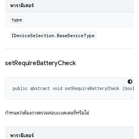
พารามิเตอร์
type
IDevice
Selection
.
Base
Device
Type
set
Require
Battery
Check
public abstract void setRequireBatteryCheck (boole
กำหนดว่าต้องการตรวจสอบแบตเตอรี่หรือไม่
พารามิเตอร์