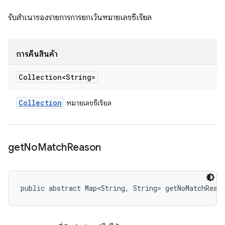
รับสำเนาของรายการการยกเว้นหมายเลขซีเรียล
การคืนสินค้า
Collection<String>
Collection
หมายเลขซีเรียล
get
No
Match
Reason
public abstract Map<String, String> getNoMatchReas