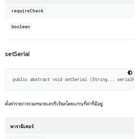
require
Check
boolean
set
Serial
public abstract void setSerial (String... serialNu
ตั้งค่ารายการรวมหมายเลขซีเรียลโดยแทนที่ค่าที่มีอยู่
พารามิเตอร์