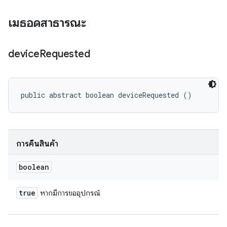
เมธอดสาธารณะ
device
Requested
public abstract boolean deviceRequested ()
การคืนสินค้า
boolean
true
หากมีการขออุปกรณ์