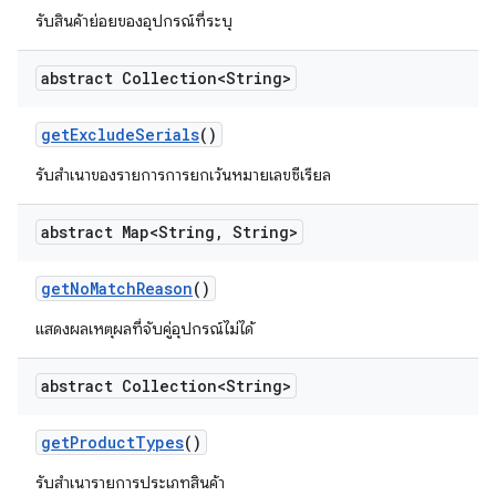
รับสินค้าย่อยของอุปกรณ์ที่ระบุ
abstract Collection<String>
get
Exclude
Serials
()
รับสำเนาของรายการการยกเว้นหมายเลขซีเรียล
abstract Map<String
,
String>
get
No
Match
Reason
()
แสดงผลเหตุผลที่จับคู่อุปกรณ์ไม่ได้
abstract Collection<String>
get
Product
Types
()
รับสำเนารายการประเภทสินค้า