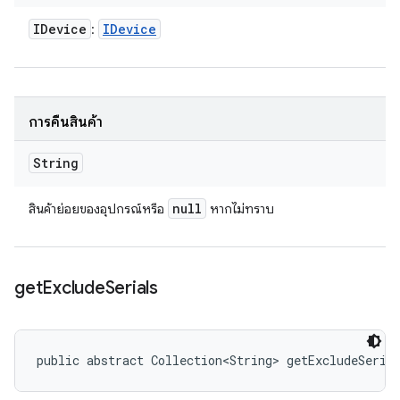
IDevice
IDevice
:
การคืนสินค้า
String
null
สินค้าย่อยของอุปกรณ์หรือ
หากไม่ทราบ
get
Exclude
Serials
public abstract Collection<String> getExcludeSeria