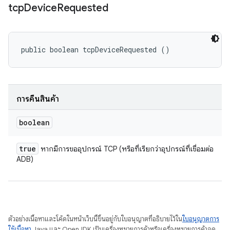
tcp
Device
Requested
public boolean tcpDeviceRequested ()
การคืนสินค้า
boolean
true
หากมีการขออุปกรณ์ TCP (หรือที่เรียกว่าอุปกรณ์ที่เชื่อมต่อ
ADB)
ตัวอย่างเนื้อหาและโค้ดในหน้าเว็บนี้ขึ้นอยู่กับใบอนุญาตที่อธิบายไว้ใน
ใบอนุญาตการ
ใช้เนื้อหา
Java และ OpenJDK เป็นเครื่องหมายการค้าหรือเครื่องหมายการค้าจด