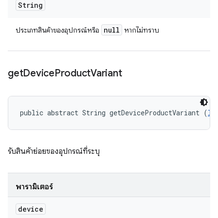
String
null
ประเภทสินค้าของอุปกรณ์หรือ
หากไม่ทราบ
get
Device
Product
Variant
public abstract String getDeviceProductVariant (
ID
รับสินค้าย่อยของอุปกรณ์ที่ระบุ
พารามิเตอร์
device