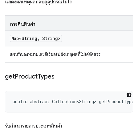
แสดงผลเหตุผลที่จับคู่อุปกรณ์ไม่ได้
การคืนสินค้า
Map<String
,
String>
แผนที่ของหมายเลขซีเรียลไปยังเหตุผลที่ไม่ได้จัดสรร
get
Product
Types
public abstract Collection<String> getProductTypes
รับสำเนารายการประเภทสินค้า