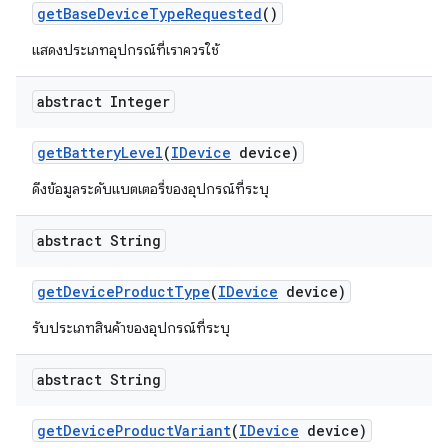
get
Base
Device
Type
Requested
()
แสดงประเภทอุปกรณ์ที่เราควรใช้
abstract Integer
get
Battery
Level
(
IDevice
device)
ดึงข้อมูลระดับแบตเตอรี่ของอุปกรณ์ที่ระบุ
abstract String
get
Device
Product
Type
(
IDevice
device)
รับประเภทสินค้าของอุปกรณ์ที่ระบุ
abstract String
get
Device
Product
Variant
(
IDevice
device)