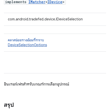
implements
IMatcher
<
IDevice
>
com.android.tradefed.device.IDeviceSelection
คลาสย่อยทางอ้อมที่ทราบ
DeviceSelectionOptions
อินเทอร์เฟซสำหรับเกณฑ์การเลือกอุปกรณ์
สรุป