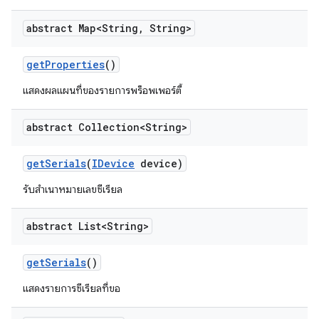
abstract Map<String
,
String>
get
Properties
()
แสดงผลแผนที่ของรายการพร็อพเพอร์ตี้
abstract Collection<String>
get
Serials
(
IDevice
device)
รับสำเนาหมายเลขซีเรียล
abstract List<String>
get
Serials
()
แสดงรายการซีเรียลที่ขอ