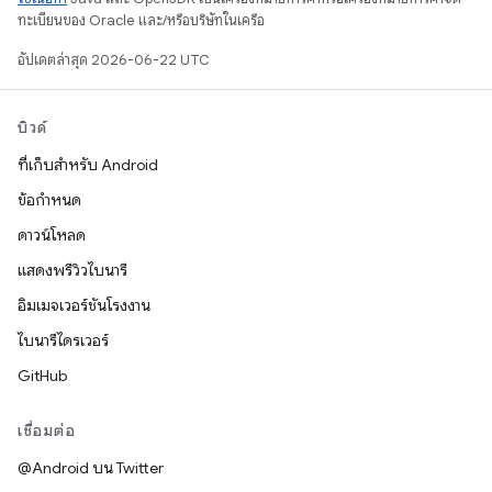
ทะเบียนของ Oracle และ/หรือบริษัทในเครือ
อัปเดตล่าสุด 2026-06-22 UTC
บิวด์
ที่เก็บสำหรับ Android
ข้อกำหนด
ดาวน์โหลด
แสดงพรีวิวไบนารี
อิมเมจเวอร์ชันโรงงาน
ไบนารีไดรเวอร์
GitHub
เชื่อมต่อ
@Android บน Twitter