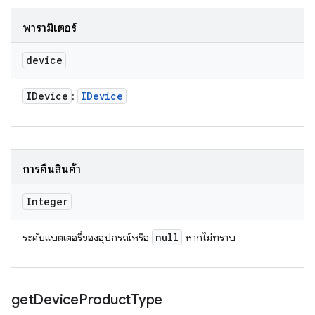
พารามิเตอร์
device
IDevice
IDevice
:
การคืนสินค้า
Integer
null
ระดับแบตเตอรี่ของอุปกรณ์หรือ
หากไม่ทราบ
get
Device
Product
Type