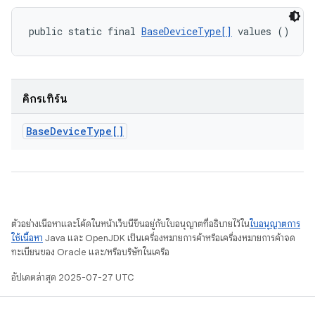
public static final 
BaseDeviceType[]
 values ()
คิกรีเทิร์น
Base
Device
Type[]
ตัวอย่างเนื้อหาและโค้ดในหน้าเว็บนี้ขึ้นอยู่กับใบอนุญาตที่อธิบายไว้ใน
ใบอนุญาตการ
ใช้เนื้อหา
Java และ OpenJDK เป็นเครื่องหมายการค้าหรือเครื่องหมายการค้าจด
ทะเบียนของ Oracle และ/หรือบริษัทในเครือ
อัปเดตล่าสุด 2025-07-27 UTC