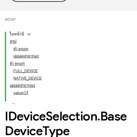
AOSP
ในหน้านี้
สรุป
ค่า enum
เมธอดสาธารณะ
ค่า enum
FULL_DEVICE
NATIVE_DEVICE
เมธอดสาธารณะ
valueOf
IDevice
Selection
.
Base
Device
Type