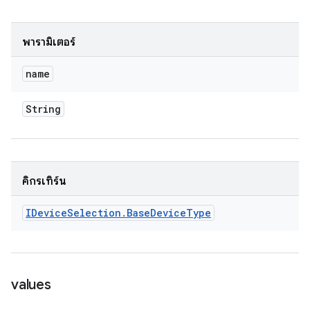
พารามิเตอร์
name
String
คิกรีเทิร์น
IDevice
Selection
.
Base
Device
Type
values