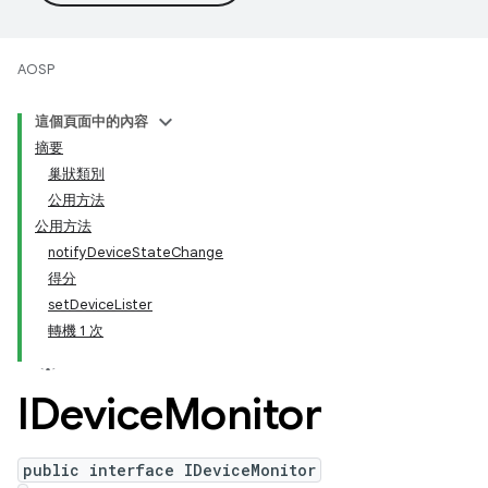
AOSP
這個頁面中的內容
摘要
巢狀類別
公用方法
公用方法
notifyDeviceStateChange
得分
setDeviceLister
轉機 1 次
IDevice
Monitor
public interface IDeviceMonitor