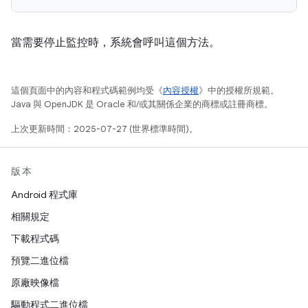
當需要停止監控時，系統會呼叫這個方法。
這個頁面中的內容和程式碼範例均受《
內容授權
》中的授權所規範。
Java 與 OpenJDK 是 Oracle 和/或其關係企業的商標或註冊商標。
上次更新時間：2025-07-27 (世界標準時間)。
版本
Android 程式庫
相關規定
下載程式碼
預覽二進位檔
原廠映像檔
驅動程式二進位檔