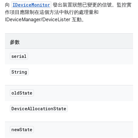
向
IDeviceMonitor
發出裝置狀態已變更的信號。監控實
作項目應限制在這個方法中執行的處理量和
IDeviceManager/DeviceLister 互動。
參數
serial
String
old
State
Device
Allocation
State
new
State