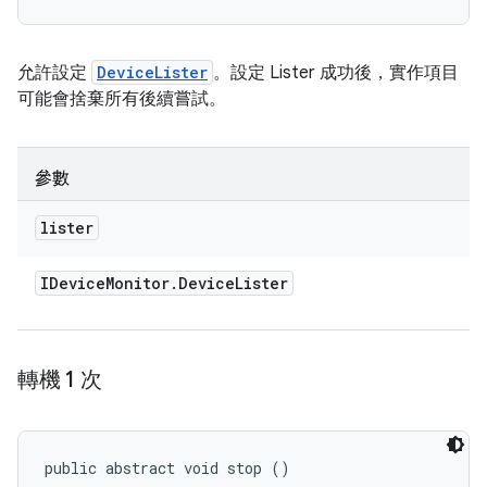
允許設定
DeviceLister
。設定 Lister 成功後，實作項目
可能會捨棄所有後續嘗試。
參數
lister
IDevice
Monitor
.
Device
Lister
轉機 1 次
public abstract void stop ()