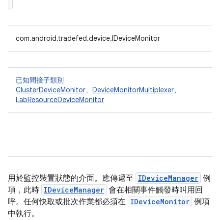
com.android.tradefed.device.IDeviceMonitor
已知間接子類別
ClusterDeviceMonitor
、
DeviceMonitorMultiplexer
、
LabResourceDeviceMonitor
用於監控裝置狀態的介面。應傳遞至
IDeviceManager
例
項，此時
IDeviceManager
會在相關事件觸發時叫用回
呼。任何快取或批次作業都必須在
IDeviceMonitor
例項
中執行。