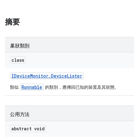
摘要
巢狀類別
class
IDevice
Monitor
.
Device
Lister
Runnable
類似
的類別，應傳回已知的裝置及其狀態。
公用方法
abstract void