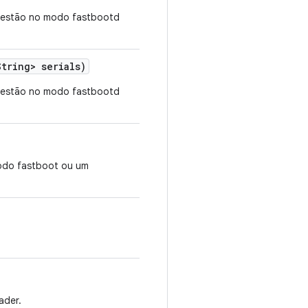
s estão no modo fastbootd
tring> serials)
s estão no modo fastbootd
modo fastboot ou um
ader.