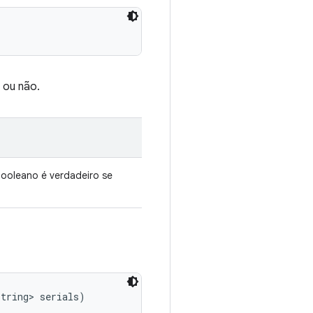
 ou não.
ooleano é verdadeiro se
String> serials)