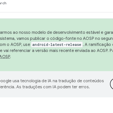
arch
harmos ao nosso modelo de desenvolvimento estável e garan
sistema, vamos publicar o código-fonte no AOSP no segund
 com o AOSP, use
android-latest-release
. A ramificação
 vai referenciar a versão mais recente enviada ao AOSP. P
 AOSP
.
oogle usa tecnologia de IA na tradução de conteúdos
ferência. As traduções com IA podem ter erros.