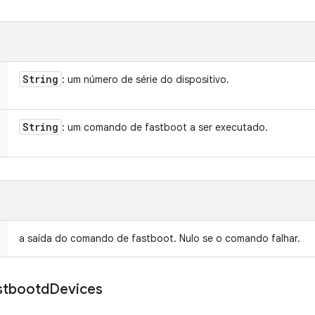
String
: um número de série do dispositivo.
String
: um comando de fastboot a ser executado.
a saída do comando de fastboot. Nulo se o comando falhar.
stbootd
Devices