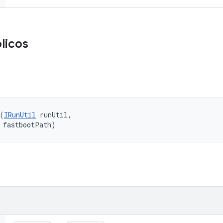
licos
(
IRunUtil
 runUtil, 

 fastbootPath)