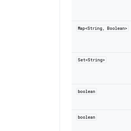
Map<String
,
Boolean>
Set<String>
boolean
boolean