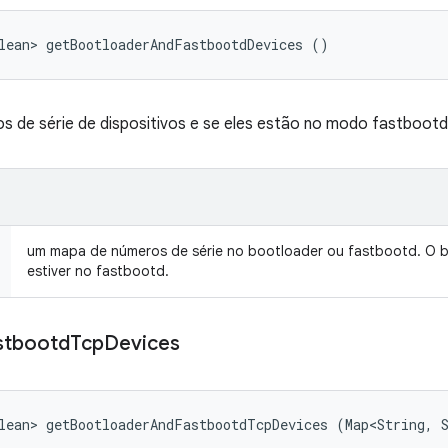
lean> getBootloaderAndFastbootdDevices ()
 de série de dispositivos e se eles estão no modo fastbootd
um mapa de números de série no bootloader ou fastbootd. O b
estiver no fastbootd.
stbootd
Tcp
Devices
lean> getBootloaderAndFastbootdTcpDevices (Map<String, 