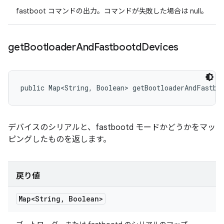
fastboot コマンドの出力。コマンドが失敗した場合は null。
get
Bootloader
And
Fastbootd
Devices
public Map<String, Boolean> getBootloaderAndFastbo
デバイスのシリアルと、fastbootd モードかどうかをマッ
ピングしたものを返します。
戻り値
Map<String
,
Boolean>