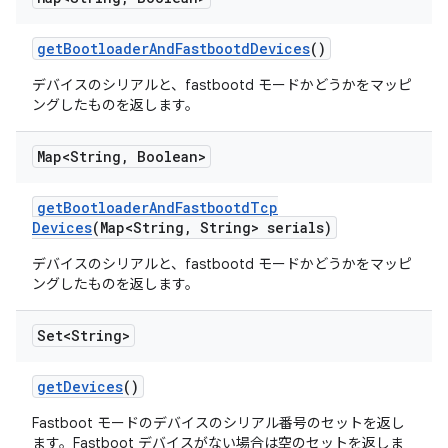
get
Bootloader
And
Fastbootd
Devices
()
デバイスのシリアルと、fastbootd モードかどうかをマッピ
ングしたものを返します。
Map<String
,
Boolean>
get
Bootloader
And
Fastbootd
Tcp
Devices
(Map<String
,
String> serials)
デバイスのシリアルと、fastbootd モードかどうかをマッピ
ングしたものを返します。
Set<String>
get
Devices
()
Fastboot モードのデバイスのシリアル番号のセットを返し
ます。Fastboot デバイスがない場合は空のセットを返しま