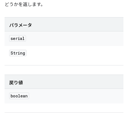
どうかを返します。
パラメータ
serial
String
戻り値
boolean