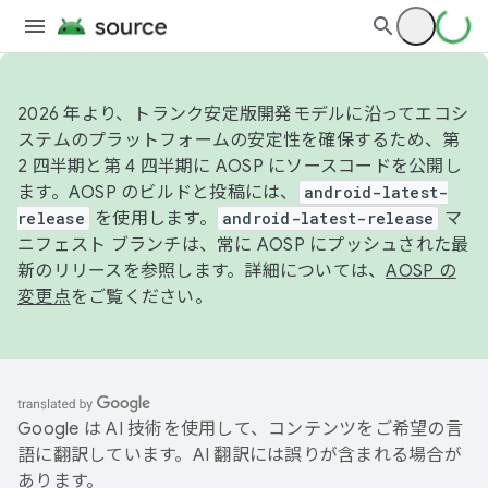
2026 年より、トランク安定版開発モデルに沿ってエコシ
ステムのプラットフォームの安定性を確保するため、第
2 四半期と第 4 四半期に AOSP にソースコードを公開し
ます。AOSP のビルドと投稿には、
android-latest-
release
を使用します。
android-latest-release
マ
ニフェスト ブランチは、常に AOSP にプッシュされた最
新のリリースを参照します。詳細については、
AOSP の
変更点
をご覧ください。
Google は AI 技術を使用して、コンテンツをご希望の言
語に翻訳しています。AI 翻訳には誤りが含まれる場合が
あります。