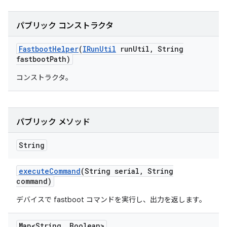
パブリック コンストラクタ
Fastboot
Helper
(
IRun
Util
run
Util
,
String
fastboot
Path)
コンストラクタ。
パブリック メソッド
String
execute
Command
(String serial
,
String
command)
デバイスで fastboot コマンドを実行し、出力を返します。
Map<String
,
Boolean>