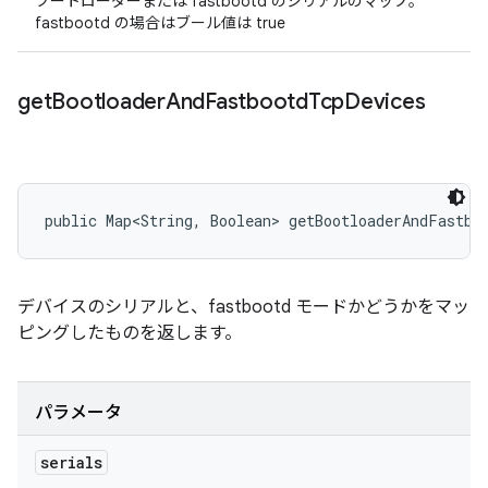
ブートローダーまたは fastbootd のシリアルのマップ。
fastbootd の場合はブール値は true
get
Bootloader
And
Fastbootd
Tcp
Devices
public Map<String, Boolean> getBootloaderAndFastbo
デバイスのシリアルと、fastbootd モードかどうかをマッ
ピングしたものを返します。
パラメータ
serials