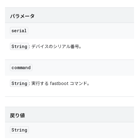
パラメータ
serial
String
: デバイスのシリアル番号。
command
String
: 実行する fastboot コマンド。
戻り値
String