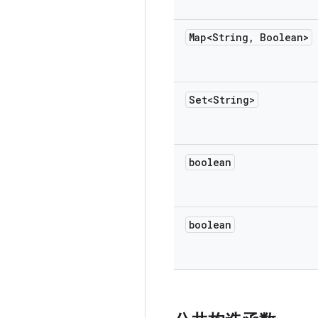
Map<String
,
Boolean>
Set<String>
boolean
boolean