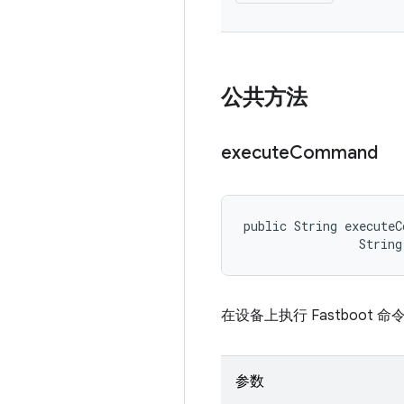
公共方法
execute
Command
public String executeC
                Strin
在设备上执行 Fastboot 
参数