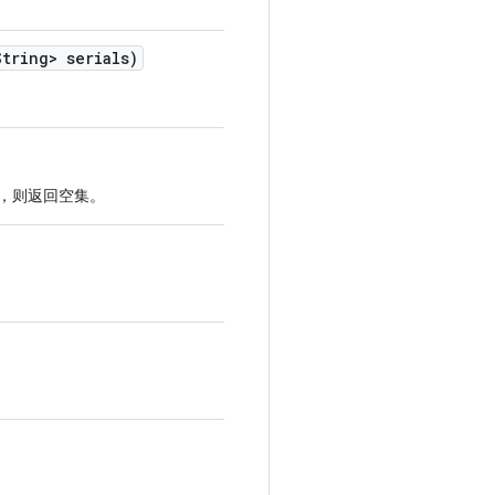
tring> serials)
设备，则返回空集。