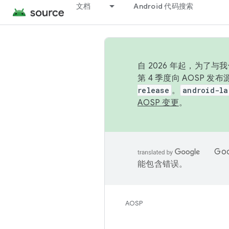
文档
Android 代码搜索
自 2026 年起，为了
第 4 季度向 AOSP 
release
。
android-la
AOSP 变更
。
Go
能包含错误。
AOSP