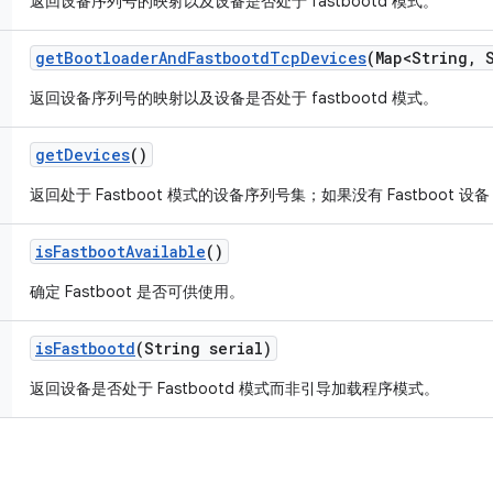
返回设备序列号的映射以及设备是否处于 fastbootd 模式。
get
Bootloader
And
Fastbootd
Tcp
Devices
(Map<String
,
S
返回设备序列号的映射以及设备是否处于 fastbootd 模式。
get
Devices
()
返回处于 Fastboot 模式的设备序列号集；如果没有 Fastboot 
is
Fastboot
Available
()
确定 Fastboot 是否可供使用。
is
Fastbootd
(String serial)
返回设备是否处于 Fastbootd 模式而非引导加载程序模式。