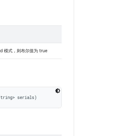
d 模式，则布尔值为 true
String> serials)