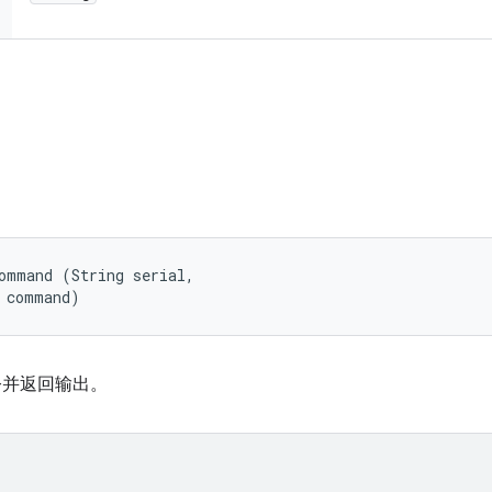
ommand (String serial, 

g command)
命令并返回输出。