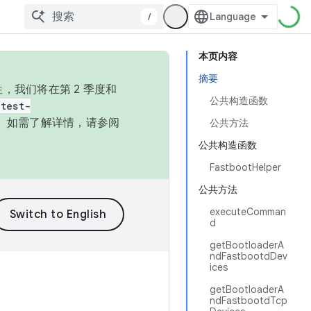
/
本页内容
摘要
，我们将在第 2 季度和
公共构造函数
test-
本。如需了解详情，请参阅
公共方法
公共构造函数
FastbootHelper
公共方法
executeComman
d
getBootloaderA
ndFastbootdDev
ices
getBootloaderA
ndFastbootdTcp