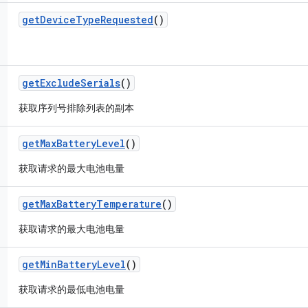
get
Device
Type
Requested
()
get
Exclude
Serials
()
获取序列号排除列表的副本
get
Max
Battery
Level
()
获取请求的最大电池电量
get
Max
Battery
Temperature
()
获取请求的最大电池电量
get
Min
Battery
Level
()
获取请求的最低电池电量