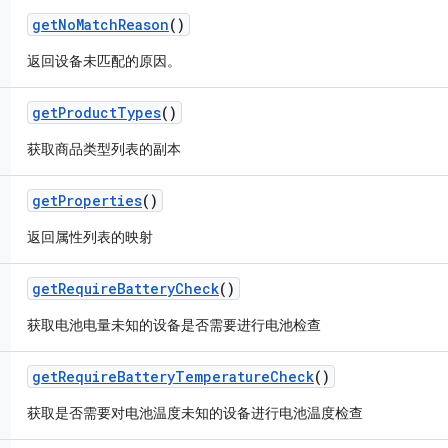
get
No
Match
Reason
()
返回设备未匹配的原因。
get
Product
Types
()
获取商品类型列表的副本
get
Properties
()
返回属性列表的映射
get
Require
Battery
Check
()
获取电池电量未知的设备是否需要进行电池检查
get
Require
Battery
Temperature
Check
()
获取是否需要对电池温度未知的设备进行电池温度检查