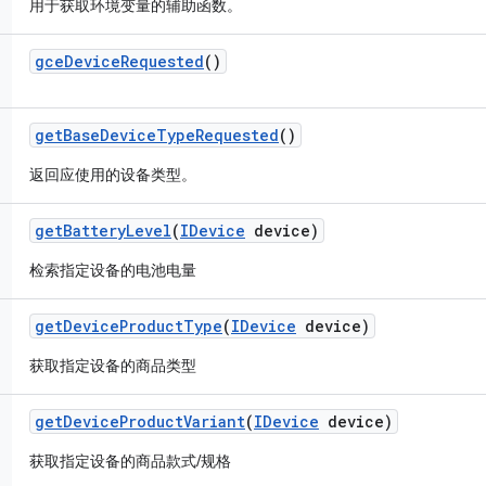
用于获取环境变量的辅助函数。
gce
Device
Requested
()
get
Base
Device
Type
Requested
()
返回应使用的设备类型。
get
Battery
Level
(
IDevice
device)
检索指定设备的电池电量
get
Device
Product
Type
(
IDevice
device)
获取指定设备的商品类型
get
Device
Product
Variant
(
IDevice
device)
获取指定设备的商品款式/规格