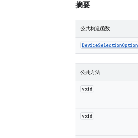
摘要
公共构造函数
Device
Selection
Option
公共方法
void
void