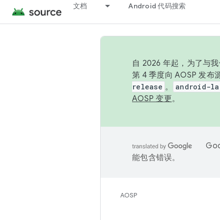
文档
Android 代码搜索
自 2026 年起，为了
第 4 季度向 AOSP 
release
。
android-la
AOSP 变更
。
Go
能包含错误。
AOSP