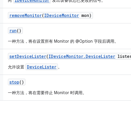
IDeviceMonitor
向
发出设备状态已更改的信号。
remove
Monitor
(
IDevice
Monitor
mon)
run
()
一种方法，将在设置所有 Monitor 的 @Option 字段后调用。
set
Device
Lister
(
IDevice
Monitor
.
Device
Lister
liste
DeviceLister
允许设置
。
stop
()
一种方法，将在需要停止 Monitor 时调用。