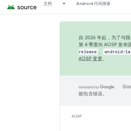
文档
Android 代码搜索
自 2026 年起，为了
第 4 季度向 AOSP 
release
。
android-la
AOSP 变更
。
Go
能包含错误。
AOSP