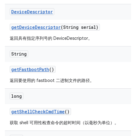
Device
Descriptor
get
Device
Descriptor
(String serial)
返回具有指定序列号的 DeviceDescriptor。
String
get
Fastboot
Path
()
返回要使用的 fastboot 二进制文件的路径。
long
get
Shell
Check
Cmd
Time
()
获取 shell 可用性检查命令的超时时间（以毫秒为单位）。