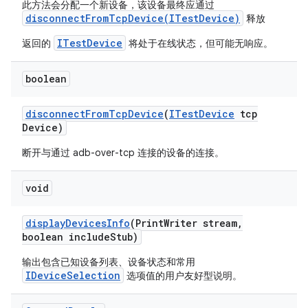
此方法会分配一个新设备，该设备最终应通过
disconnectFromTcpDevice(ITestDevice)
释放
ITestDevice
返回的
将处于在线状态，但可能无响应。
boolean
disconnect
From
Tcp
Device
(
ITest
Device
tcp
Device)
断开与通过 adb-over-tcp 连接的设备的连接。
void
display
Devices
Info
(Print
Writer stream
,
boolean include
Stub)
输出包含已知设备列表、设备状态和常用
IDeviceSelection
选项值的用户友好型说明。