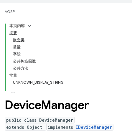
AOSP
本页内容
摘要
嵌套类
常量
字段
公共构造函数
公共方法
常量
UNKNOWN_DISPLAY_STRING
Device
Manager
public class DeviceManager
extends Object
implements
IDeviceManager