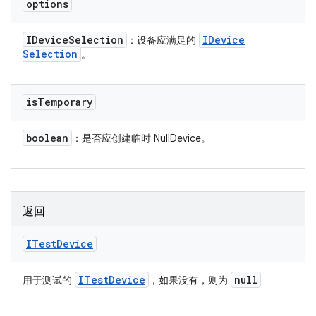
options
IDevice
Selection
IDevice
：设备应满足的
Selection
。
is
Temporary
boolean
：是否应创建临时 NullDevice。
返回
ITest
Device
ITest
Device
null
用于测试的
，如果没有，则为