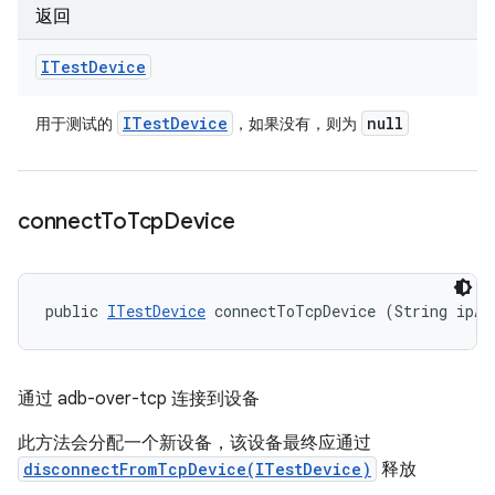
返回
ITest
Device
ITest
Device
null
用于测试的
，如果没有，则为
connect
To
Tcp
Device
public 
ITestDevice
 connectToTcpDevice (String ipAn
通过 adb-over-tcp 连接到设备
此方法会分配一个新设备，该设备最终应通过
disconnectFromTcpDevice(ITestDevice)
释放