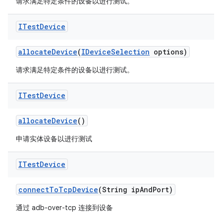
请求满足特定条件的设备以进行测试。
ITest
Device
allocate
Device
(
IDevice
Selection
options)
请求满足特定条件的设备以进行测试。
ITest
Device
allocate
Device
()
申请实体设备以进行测试
ITest
Device
connect
To
Tcp
Device
(String ip
And
Port)
通过 adb-over-tcp 连接到设备