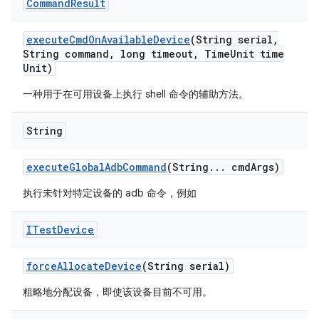
Command
Result
execute
Cmd
On
Available
Device
(String serial
,
String command
,
long timeout
,
Time
Unit time
Unit)
一种用于在可用设备上执行 shell 命令的辅助方法。
String
execute
Global
Adb
Command
(String
.
.
.
cmd
Args)
执行未针对特定设备的 adb 命令，例如
ITest
Device
force
Allocate
Device
(String serial)
粗略地分配设备，即使该设备目前不可用。