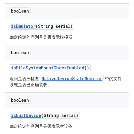
boolean
is
Emulator
(String serial)
确定给定的序列号是否表示模拟器
boolean
is
File
System
Mount
Check
Enabled
()
NativeDeviceStateMonitor
返回是否应检查
中的文件
系统是否已正确装载。
boolean
is
Null
Device
(String serial)
确定给定的序列号是否表示空设备