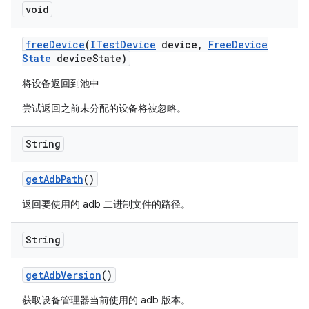
void
free
Device
(
ITest
Device
device
,
Free
Device
State
device
State)
将设备返回到池中
尝试返回之前未分配的设备将被忽略。
String
get
Adb
Path
()
返回要使用的 adb 二进制文件的路径。
String
get
Adb
Version
()
获取设备管理器当前使用的 adb 版本。