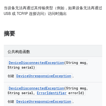
当设备无法再通过其传输类型（例如，如果设备无法再通过
USB 或 TCP/IP 连接访问）访问时抛出
摘要
公共构造函数
Device
Disconnected
Exception
(String msg
,
String serial)
DeviceUnresponsiveException
创建
。
Device
Disconnected
Exception
(String msg
,
String serial
,
Error
Identifier
error
Id)
DeviceUnresponsiveException
创建
。