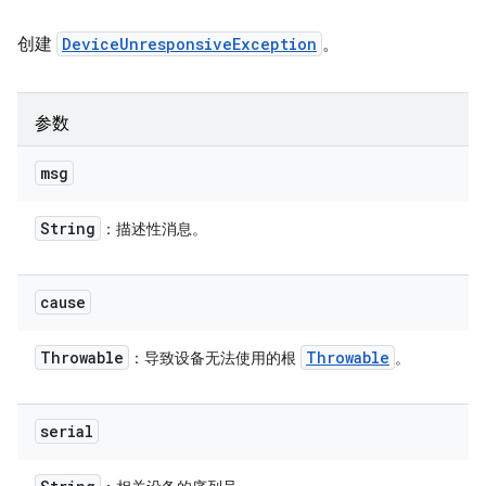
创建
DeviceUnresponsiveException
。
参数
msg
String
：描述性消息。
cause
Throwable
Throwable
：导致设备无法使用的根
。
serial