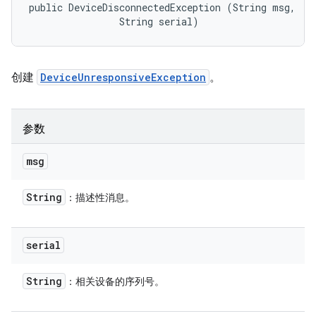
public DeviceDisconnectedException (String msg, 

                String serial)
创建
DeviceUnresponsiveException
。
参数
msg
String
：描述性消息。
serial
String
：相关设备的序列号。