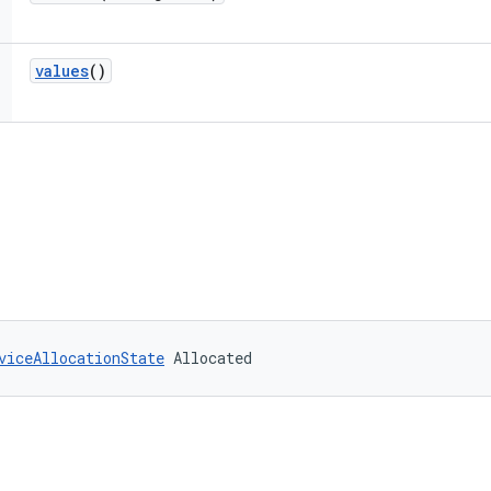
values
()
viceAllocationState
 Allocated