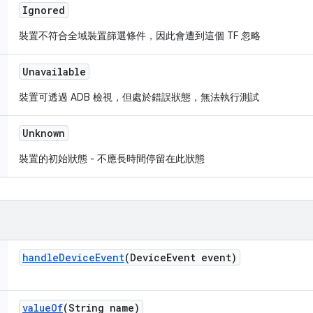
Ignored
裝置不符合全域裝置篩選條件，因此會遭到這個 TF 忽略
Unavailable
裝置可透過 ADB 檢視，但處於錯誤狀態，無法執行測試
Unknown
裝置的初始狀態 - 不應長時間停留在此狀態
handle
Device
Event
(Device
Event event)
value
Of
(String name)