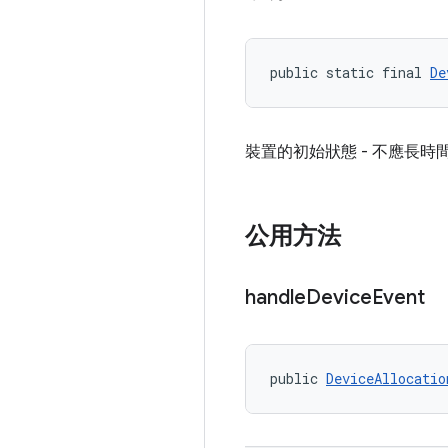
public static final 
De
裝置的初始狀態 - 不應長時
公用方法
handle
Device
Event
public 
DeviceAllocatio