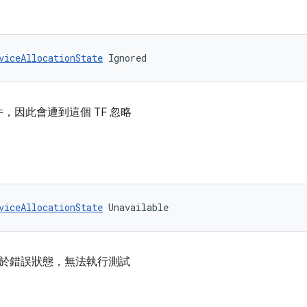
viceAllocationState
 Ignored
，因此會遭到這個 TF 忽略
viceAllocationState
 Unavailable
但處於錯誤狀態，無法執行測試