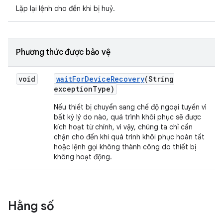
Lặp lại lệnh cho đến khi bị huỷ.
Phương thức được bảo vệ
void
wait
For
Device
Recovery
(String
exception
Type)
Nếu thiết bị chuyển sang chế độ ngoại tuyến vì
bất kỳ lý do nào, quá trình khôi phục sẽ được
kích hoạt từ chính, vì vậy, chúng ta chỉ cần
chặn cho đến khi quá trình khôi phục hoàn tất
hoặc lệnh gọi không thành công do thiết bị
không hoạt động.
Hằng số