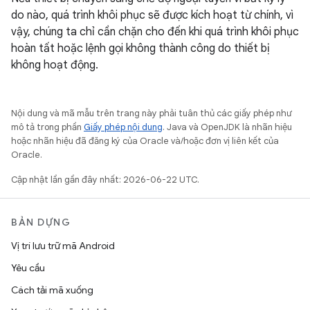
do nào, quá trình khôi phục sẽ được kích hoạt từ chính, vì
vậy, chúng ta chỉ cần chặn cho đến khi quá trình khôi phục
hoàn tất hoặc lệnh gọi không thành công do thiết bị
không hoạt động.
Nội dung và mã mẫu trên trang này phải tuân thủ các giấy phép như
mô tả trong phần
Giấy phép nội dung
. Java và OpenJDK là nhãn hiệu
hoặc nhãn hiệu đã đăng ký của Oracle và/hoặc đơn vị liên kết của
Oracle.
Cập nhật lần gần đây nhất: 2026-06-22 UTC.
BẢN DỰNG
Vị trí lưu trữ mã Android
Yêu cầu
Cách tải mã xuống