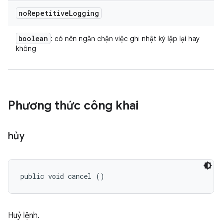
no
Repetitive
Logging
boolean
: có nên ngăn chặn việc ghi nhật ký lặp lại hay
không
Phương thức công khai
hủy
public void cancel ()
Huỷ lệnh.