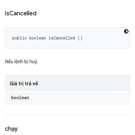
is
Cancelled
public boolean isCancelled ()
Nếu lệnh bị huỷ.
Giá trị trả về
boolean
chạy