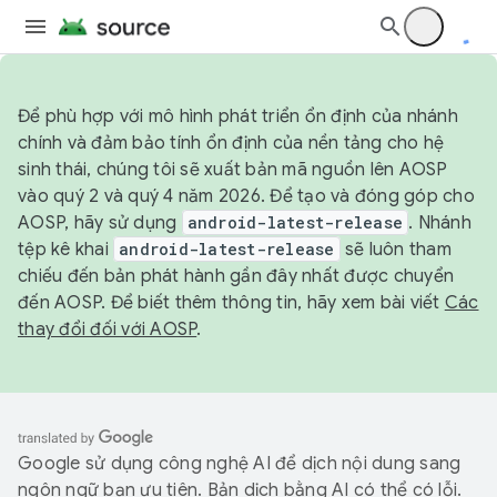
Để phù hợp với mô hình phát triển ổn định của nhánh
chính và đảm bảo tính ổn định của nền tảng cho hệ
sinh thái, chúng tôi sẽ xuất bản mã nguồn lên AOSP
vào quý 2 và quý 4 năm 2026. Để tạo và đóng góp cho
AOSP, hãy sử dụng
android-latest-release
. Nhánh
tệp kê khai
android-latest-release
sẽ luôn tham
chiếu đến bản phát hành gần đây nhất được chuyển
đến AOSP. Để biết thêm thông tin, hãy xem bài viết
Các
thay đổi đối với AOSP
.
Google sử dụng công nghệ AI để dịch nội dung sang
ngôn ngữ bạn ưu tiên. Bản dịch bằng AI có thể có lỗi.