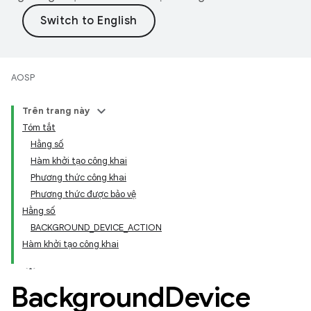
AOSP
Trên trang này
Tóm tắt
Hằng số
Hàm khởi tạo công khai
Phương thức công khai
Phương thức được bảo vệ
Hằng số
BACKGROUND_DEVICE_ACTION
Hàm khởi tạo công khai
Background
Device