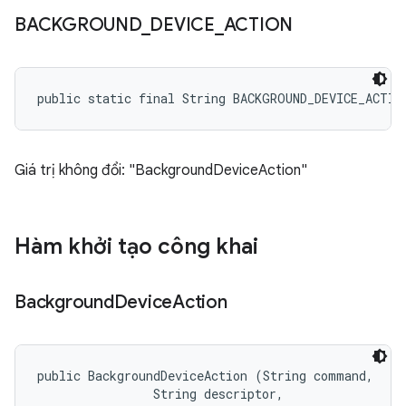
BACKGROUND
_
DEVICE
_
ACTION
public static final String BACKGROUND_DEVICE_ACTIO
Giá trị không đổi: "BackgroundDeviceAction"
Hàm khởi tạo công khai
Background
Device
Action
public BackgroundDeviceAction (String command, 

                String descriptor, 
