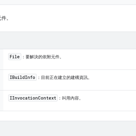
元件。
File
：要解決的依附元件。
IBuild
Info
：目前正在建立的建構資訊。
IInvocation
Context
：叫用內容。