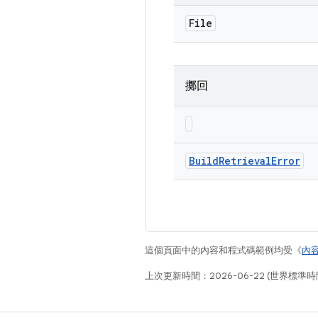
File
擲回
Build
Retrieval
Error
這個頁面中的內容和程式碼範例均受《
內
上次更新時間：2026-06-22 (世界標準時