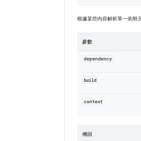
根據某些內容解析單一依附
參數
dependency
build
context
傳回