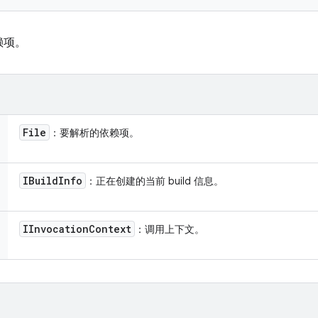
赖项。
File
：要解析的依赖项。
IBuild
Info
：正在创建的当前 build 信息。
IInvocation
Context
：调用上下文。