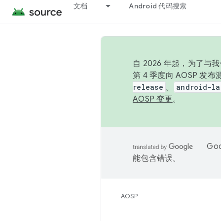
文档
Android 代码搜索
自 2026 年起，为了
第 4 季度向 AOSP 
release
。
android-la
AOSP 变更
。
Go
能包含错误。
AOSP