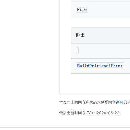
File
抛出
Build
Retrieval
Error
本页面上的内容和代码示例受
内容许可
部分
最后更新时间 (UTC)：2026-06-22。