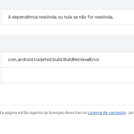
A dependência resolvida ou nula se não for resolvida.
com.android.tradefed.build.BuildRetrievalError
a página estão sujeitos às licenças descritas na
Licença de conteúdo
. Ja