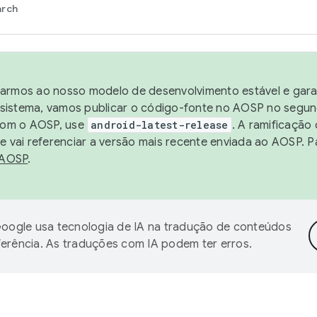
arch
harmos ao nosso modelo de desenvolvimento estável e garan
sistema, vamos publicar o código-fonte no AOSP no segund
 com o AOSP, use
android-latest-release
. A ramificação
 vai referenciar a versão mais recente enviada ao AOSP. P
 AOSP
.
oogle usa tecnologia de IA na tradução de conteúdos
ferência. As traduções com IA podem ter erros.