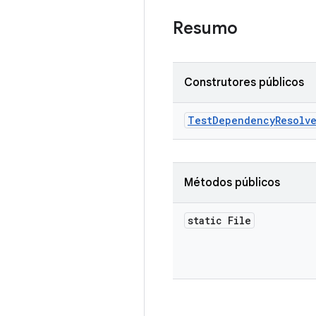
Resumo
Construtores públicos
Test
Dependency
Resolv
Métodos públicos
static File