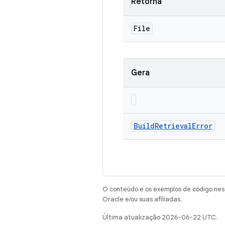
Retorna
File
Gera
Build
Retrieval
Error
O conteúdo e os exemplos de código nest
Oracle e/ou suas afiliadas.
Última atualização 2026-06-22 UTC.