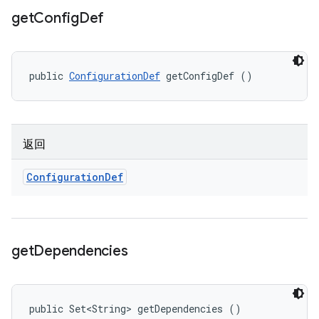
get
Config
Def
public 
ConfigurationDef
 getConfigDef ()
返回
Configuration
Def
get
Dependencies
public Set<String> getDependencies ()