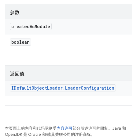
参数
created
As
Module
boolean
返回值
IDefault
Object
Loader
.
Loader
Configuration
本页面上的内容和代码示例受
内容许可
部分所述许可的限制。Java 和
OpenJDK 是 Oracle 和/或其关联公司的注册商标。