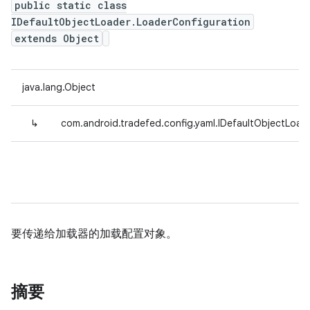
public static class
IDefaultObjectLoader.LoaderConfiguration
extends Object
java.lang.Object
↳
com.android.tradefed.config.yaml.IDefaultObjectLoad
要传递给加载器的加载配置对象。
摘要