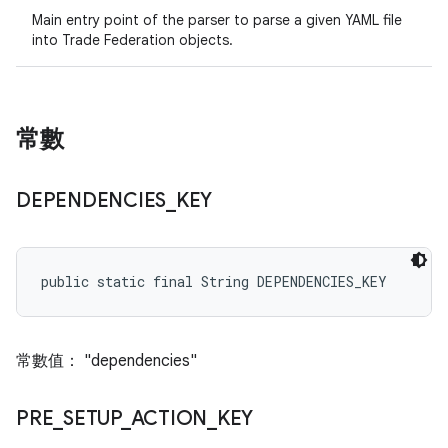
Main entry point of the parser to parse a given YAML file
into Trade Federation objects.
常數
DEPENDENCIES
_
KEY
public static final String DEPENDENCIES_KEY
常數值： "dependencies"
PRE
_
SETUP
_
ACTION
_
KEY