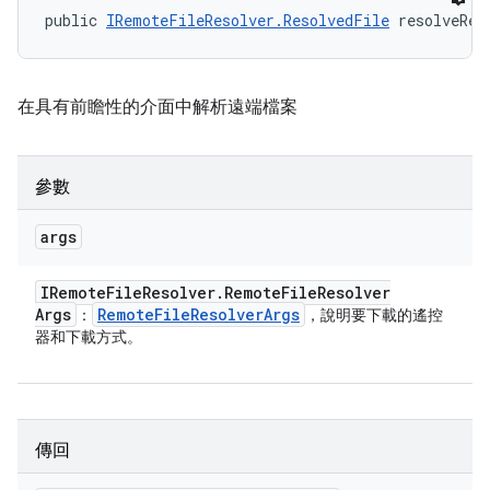
public 
IRemoteFileResolver.ResolvedFile
 resolveRem
在具有前瞻性的介面中解析遠端檔案
參數
args
IRemote
File
Resolver
.
Remote
File
Resolver
Args
Remote
File
Resolver
Args
：
，說明要下載的遙控
器和下載方式。
傳回