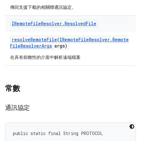
傳回支援下載的相關聯通訊協定。
IRemote
File
Resolver
.
Resolved
File
resolve
Remote
File
(
IRemote
File
Resolver
.
Remote
File
Resolver
Args
args)
在具有前瞻性的介面中解析遠端檔案
常數
通訊協定
public static final String PROTOCOL