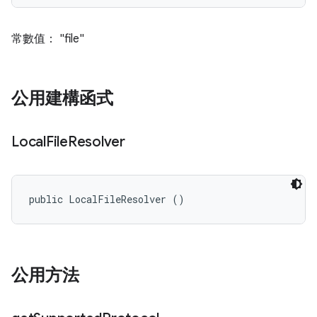
常數值： "file"
公用建構函式
Local
File
Resolver
public LocalFileResolver ()
公用方法