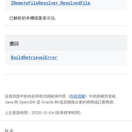
IRemote
File
Resolver
.
Resolved
File
已解析的本機檔案表示法。
擲回
Build
Retrieval
Error
這個頁面中的內容和程式碼範例均受《
內容授權
》中的授權所規範。
Java 與 OpenJDK 是 Oracle 和/或其關係企業的商標或註冊商標。
上次更新時間：2025-12-04 (世界標準時間)。
版本