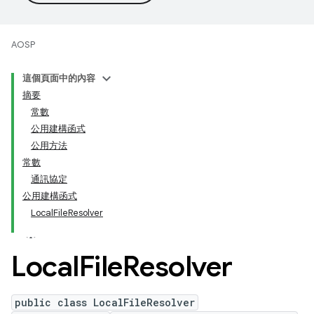
AOSP
這個頁面中的內容
摘要
常數
公用建構函式
公用方法
常數
通訊協定
公用建構函式
LocalFileResolver
Local
File
Resolver
public class LocalFileResolver