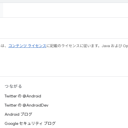
ルは、
コンテンツ ライセンス
に記載のライセンスに従います。Java および Open
つながる
Twitter の @Android
Twitter の @AndroidDev
Android ブログ
Google セキュリティ ブログ