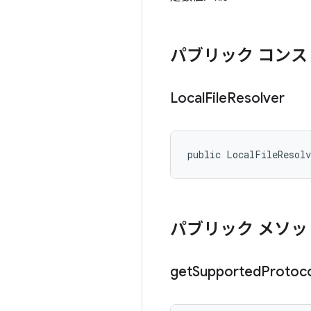
パブリック コンス
Local
File
Resolver
public LocalFileResol
パブリック メソッ
get
Supported
Protoc