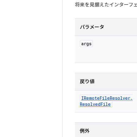
将来を見据えたインターフェ
パラメータ
args
戻り値
IRemote
File
Resolver
.
Resolved
File
例外