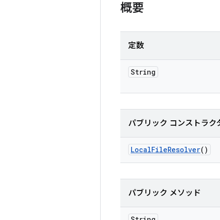
概要
定数
String
パブリック コンストラク
Local
File
Resolver
()
パブリック メソッド
String