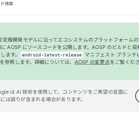
コード検索
ンク安定版開発モデルに沿ってエコシステムのプラットフォーム
半期に AOSP にソースコードを公開します。AOSP のビルドと
します。
android-latest-release
マニフェスト ブランチは
を参照します。詳細については、
AOSP の変更点
をご覧くだ
ogle は AI 技術を使用して、コンテンツをご希望の言語に
翻訳には誤りが含まれる場合があります。