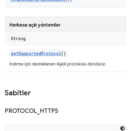
Herkese açık yöntemler
String
get
Supported
Protocol
()
İndirme için desteklenen ilişkili protokolü döndürür.
Sabitler
PROTOCOL
_
HTTPS