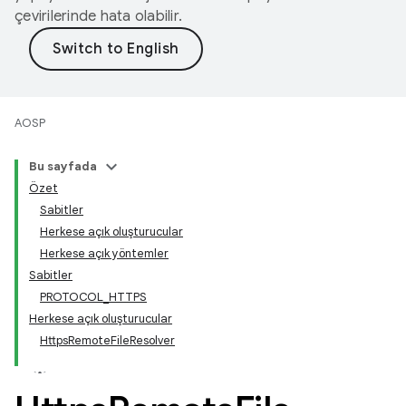
çevirilerinde hata olabilir.
AOSP
Bu sayfada
Özet
Sabitler
Herkese açık oluşturucular
Herkese açık yöntemler
Sabitler
PROTOCOL_HTTPS
Herkese açık oluşturucular
HttpsRemoteFileResolver