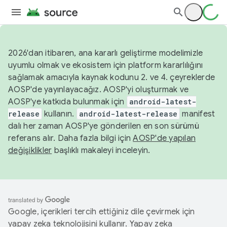
2026'dan itibaren, ana kararlı geliştirme modelimizle
uyumlu olmak ve ekosistem için platform kararlılığını
sağlamak amacıyla kaynak kodunu 2. ve 4. çeyreklerde
AOSP'de yayınlayacağız. AOSP'yi oluşturmak ve
AOSP'ye katkıda bulunmak için
android-latest-
release
kullanın.
android-latest-release
manifest
dalı her zaman AOSP'ye gönderilen en son sürümü
referans alır. Daha fazla bilgi için
AOSP'de yapılan
değişiklikler
başlıklı makaleyi inceleyin.
Google, içerikleri tercih ettiğiniz dile çevirmek için
yapay zeka teknolojisini kullanır. Yapay zeka