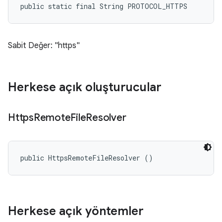
public static final String PROTOCOL_HTTPS
Sabit Değer: "https"
Herkese açık oluşturucular
Https
Remote
File
Resolver
public HttpsRemoteFileResolver ()
Herkese açık yöntemler