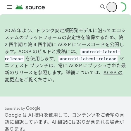
2026 年より、トランク安定版開発モデルに沿ってエコシ
ステムのプラットフォームの安定性を確保するため、第
2 四半期と第 4 四半期に AOSP にソースコードを公開し
ます。AOSP のビルドと投稿には、
android-latest-
release
を使用します。
android-latest-release
マ
ニフェスト ブランチは、常に AOSP にプッシュされた最
新のリリースを参照します。詳細については、
AOSP の
変更点
をご覧ください。
Google は AI 技術を使用して、コンテンツをご希望の言
語に翻訳しています。AI 翻訳には誤りが含まれる場合が
あります。