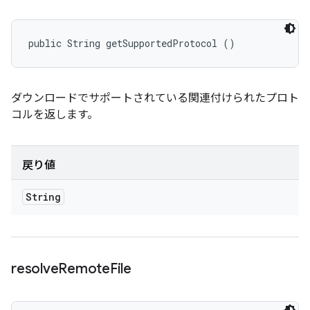
public String getSupportedProtocol ()
ダウンロードでサポートされている関連付けられたプロト
コルを返します。
戻り値
String
resolve
Remote
File