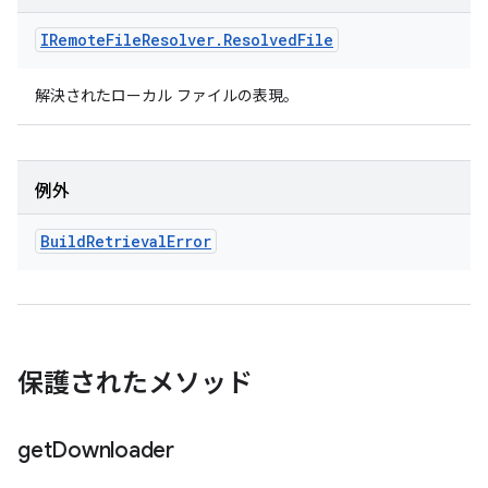
IRemote
File
Resolver
.
Resolved
File
解決されたローカル ファイルの表現。
例外
Build
Retrieval
Error
保護されたメソッド
get
Downloader