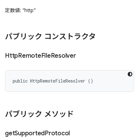
定数値: "http"
パブリック コンストラクタ
Http
Remote
File
Resolver
public HttpRemoteFileResolver ()
パブリック メソッド
get
Supported
Protocol