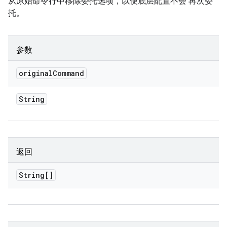
从原始命令行中移除委托选项，以便底层配置不会 再次委
托。
参数
original
Command
String
返回
String[]