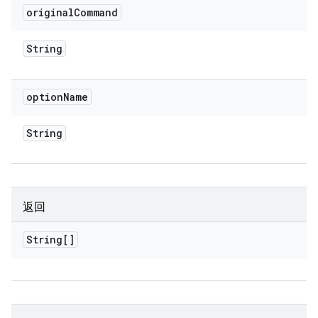
original
Command
String
option
Name
String
返回
String[]