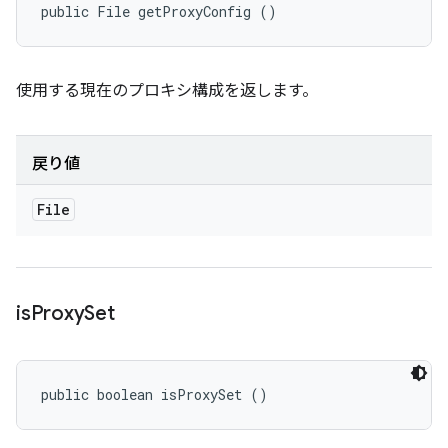
public File getProxyConfig ()
使用する現在のプロキシ構成を返します。
戻り値
File
is
Proxy
Set
public boolean isProxySet ()