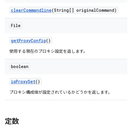
clear
Commandline
(String[] original
Command)
File
get
Proxy
Config
()
使用する現在のプロキシ設定を返します。
boolean
is
Proxy
Set
()
プロキシ構成値が設定されているかどうかを返します。
定数