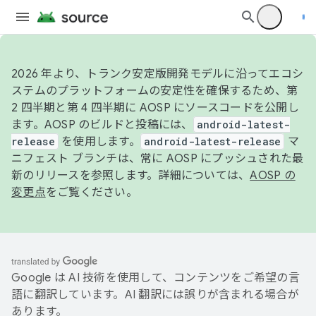
2026 年より、トランク安定版開発モデルに沿ってエコシ
ステムのプラットフォームの安定性を確保するため、第
2 四半期と第 4 四半期に AOSP にソースコードを公開し
ます。AOSP のビルドと投稿には、
android-latest-
release
を使用します。
android-latest-release
マ
ニフェスト ブランチは、常に AOSP にプッシュされた最
新のリリースを参照します。詳細については、
AOSP の
変更点
をご覧ください。
Google は AI 技術を使用して、コンテンツをご希望の言
語に翻訳しています。AI 翻訳には誤りが含まれる場合が
あります。