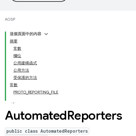
AOSP
這個頁面中的內容
摘要
常數
欄位
公用建構函式
公用方法
受保護的方法
常數
PROTO_REPORTING_FILE
Automated
Reporters
public class AutomatedReporters