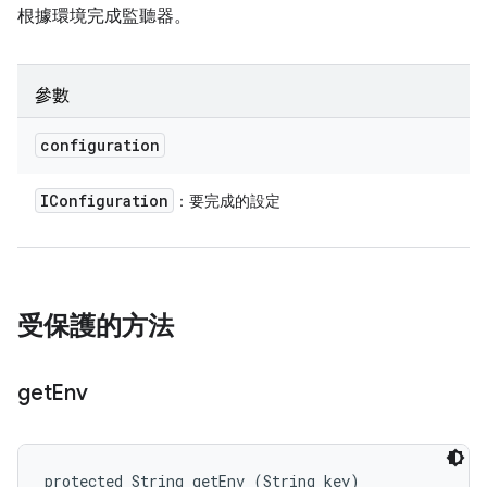
根據環境完成監聽器。
參數
configuration
IConfiguration
：要完成的設定
受保護的方法
get
Env
protected String getEnv (String key)