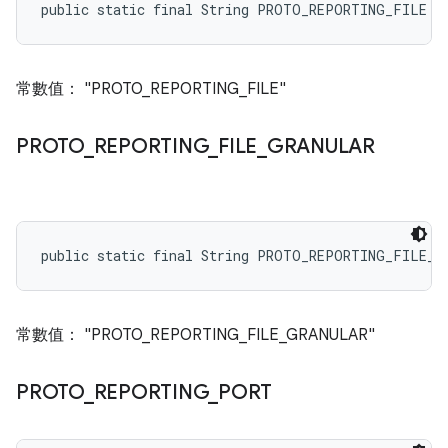
public static final String PROTO_REPORTING_FILE
常數值： "PROTO_REPORTING_FILE"
PROTO
_
REPORTING
_
FILE
_
GRANULAR
public static final String PROTO_REPORTING_FILE_G
常數值： "PROTO_REPORTING_FILE_GRANULAR"
PROTO
_
REPORTING
_
PORT