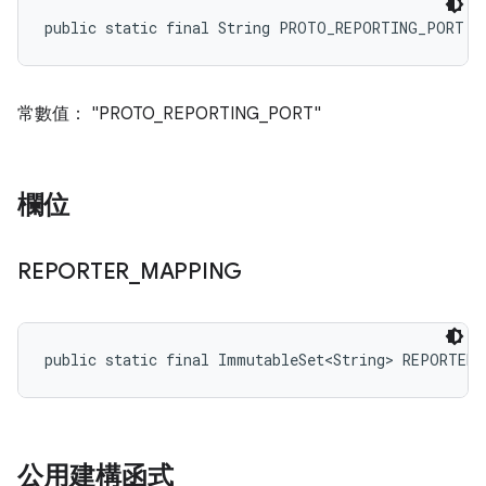
public static final String PROTO_REPORTING_PORT
常數值： "PROTO_REPORTING_PORT"
欄位
REPORTER
_
MAPPING
public static final ImmutableSet<String> REPORTER
公用建構函式