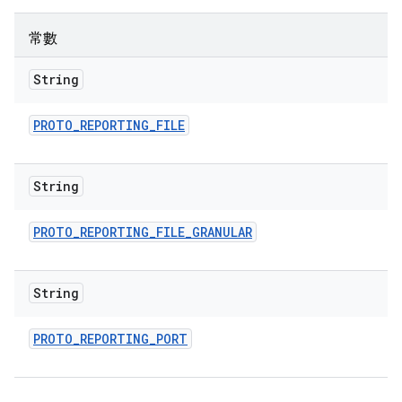
常數
String
PROTO
_
REPORTING
_
FILE
String
PROTO
_
REPORTING
_
FILE
_
GRANULAR
String
PROTO
_
REPORTING
_
PORT