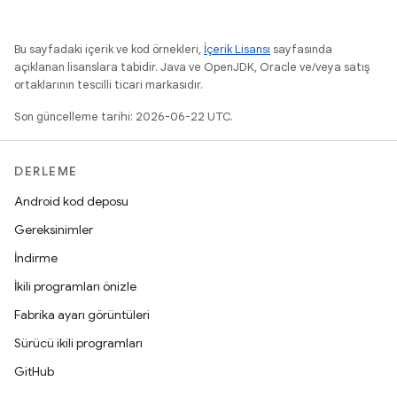
Bu sayfadaki içerik ve kod örnekleri,
İçerik Lisansı
sayfasında
açıklanan lisanslara tabidir. Java ve OpenJDK, Oracle ve/veya satış
ortaklarının tescilli ticari markasıdır.
Son güncelleme tarihi: 2026-06-22 UTC.
DERLEME
Android kod deposu
Gereksinimler
İndirme
İkili programları önizle
Fabrika ayarı görüntüleri
Sürücü ikili programları
GitHub