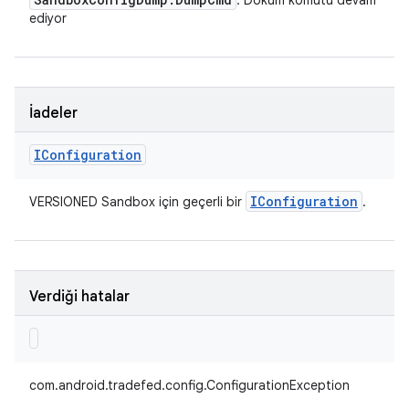
: Döküm komutu devam
ediyor
İadeler
IConfiguration
IConfiguration
VERSIONED Sandbox için geçerli bir
.
Verdiği hatalar
com.android.tradefed.config.ConfigurationException