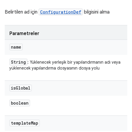
Belirtilen ad için
ConfigurationDef
bilgisini alma
Parametreler
name
String
: Yüklenecek yerleşik bir yapılandırmanın adı veya
yüklenecek yapılandırma dosyasının dosya yolu
is
Global
boolean
template
Map