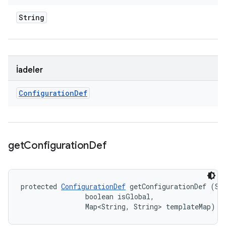
String
İadeler
Configuration
Def
get
Configuration
Def
protected 
ConfigurationDef
 getConfigurationDef (Str
                boolean isGlobal, 

                Map<String, String> templateMap)