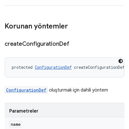
Korunan yöntemler
create
Configuration
Def
protected 
ConfigurationDef
 createConfigurationDef 
ConfigurationDef
oluşturmak için dahili yöntem
Parametreler
name