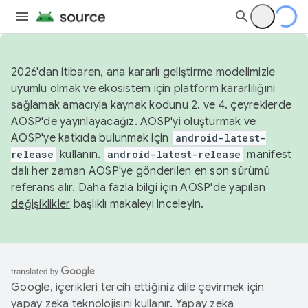
2026'dan itibaren, ana kararlı geliştirme modelimizle
uyumlu olmak ve ekosistem için platform kararlılığını
sağlamak amacıyla kaynak kodunu 2. ve 4. çeyreklerde
AOSP'de yayınlayacağız. AOSP'yi oluşturmak ve
AOSP'ye katkıda bulunmak için
android-latest-
release
kullanın.
android-latest-release
manifest
dalı her zaman AOSP'ye gönderilen en son sürümü
referans alır. Daha fazla bilgi için
AOSP'de yapılan
değişiklikler
başlıklı makaleyi inceleyin.
Google, içerikleri tercih ettiğiniz dile çevirmek için
yapay zeka teknolojisini kullanır. Yapay zeka