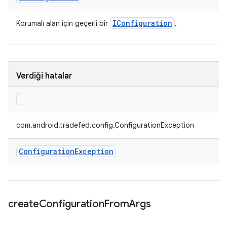
IConfiguration
Korumalı alan için geçerli bir
.
Verdiği hatalar
com.android.tradefed.config.ConfigurationException
Configuration
Exception
create
Configuration
From
Args