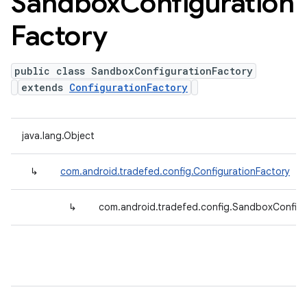
Sandbox
Configuration
Factory
public class SandboxConfigurationFactory
extends
ConfigurationFactory
java.lang.Object
↳
com.android.tradefed.config.ConfigurationFactory
↳
com.android.tradefed.config.SandboxConfigu