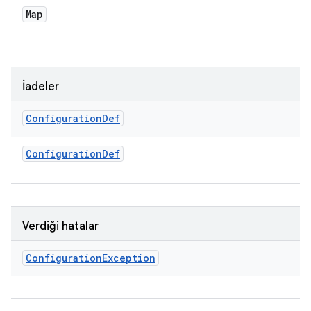
Map
İadeler
Configuration
Def
Configuration
Def
Verdiği hatalar
Configuration
Exception