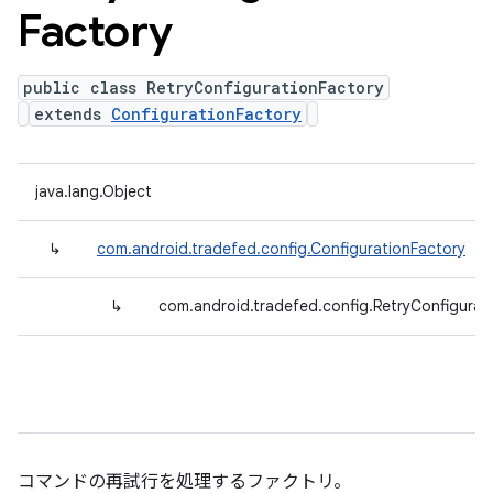
Factory
public class RetryConfigurationFactory
extends
ConfigurationFactory
java.lang.Object
↳
com.android.tradefed.config.ConfigurationFactory
↳
com.android.tradefed.config.RetryConfigurat
コマンドの再試行を処理するファクトリ。