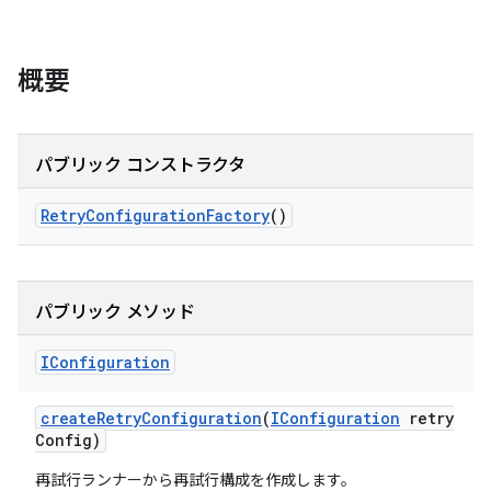
概要
パブリック コンストラクタ
Retry
Configuration
Factory
()
パブリック メソッド
IConfiguration
create
Retry
Configuration
(
IConfiguration
retry
Config)
再試行ランナーから再試行構成を作成します。