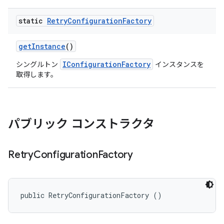
static
Retry
Configuration
Factory
get
Instance
()
IConfigurationFactory
シングルトン
インスタンスを
取得します。
パブリック コンストラクタ
Retry
Configuration
Factory
public RetryConfigurationFactory ()