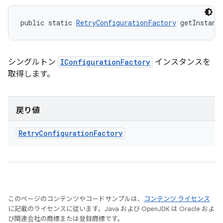
public static 
RetryConfigurationFactory
 getInstanc
シングルトン
IConfigurationFactory
インスタンスを
取得します。
戻り値
Retry
Configuration
Factory
このページのコンテンツやコードサンプルは、
コンテンツ ライセンス
に記載のライセンスに従います。Java および OpenJDK は Oracle およ
び関連会社の商標または登録商標です。