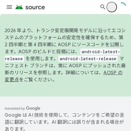
2026 年より、トランク安定版開発モデルに沿ってエコシ
ステムのプラットフォームの安定性を確保するため、第
2 四半期と第 4 四半期に AOSP にソースコードを公開し
ます。AOSP のビルドと投稿には、
android-latest-
release
を使用します。
android-latest-release
マ
ニフェスト ブランチは、常に AOSP にプッシュされた最
新のリリースを参照します。詳細については、
AOSP の
変更点
をご覧ください。
Google は AI 技術を使用して、コンテンツをご希望の言
語に翻訳しています。AI 翻訳には誤りが含まれる場合が
あります。