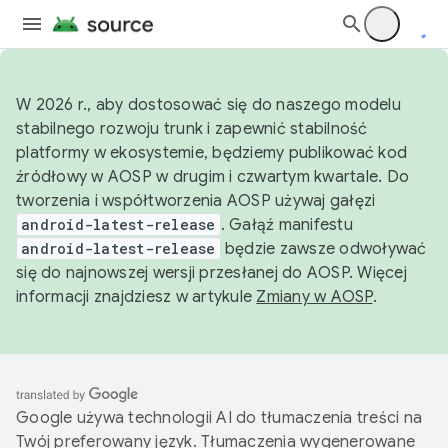
W 2026 r., aby dostosować się do naszego modelu
stabilnego rozwoju trunk i zapewnić stabilność
platformy w ekosystemie, będziemy publikować kod
źródłowy w AOSP w drugim i czwartym kwartale. Do
tworzenia i współtworzenia AOSP używaj gałęzi
android-latest-release
. Gałąź manifestu
android-latest-release
będzie zawsze odwoływać
się do najnowszej wersji przesłanej do AOSP. Więcej
informacji znajdziesz w artykule
Zmiany w AOSP
.
Google używa technologii AI do tłumaczenia treści na
Twój preferowany język. Tłumaczenia wygenerowane