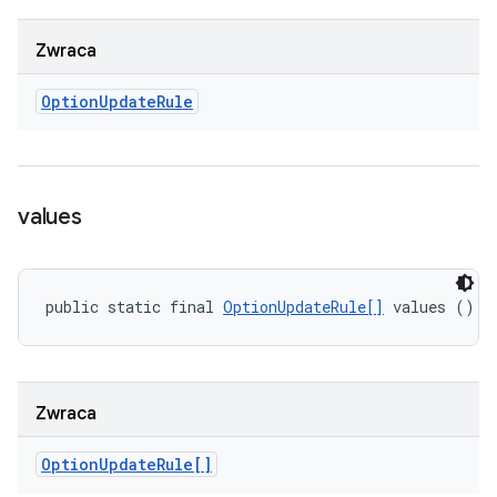
Zwraca
Option
Update
Rule
values
public static final 
OptionUpdateRule[]
 values ()
Zwraca
Option
Update
Rule[]