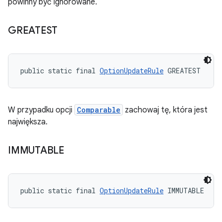
powinny być ignorowane.
GREATEST
public static final 
OptionUpdateRule
 GREATEST
W przypadku opcji
Comparable
zachowaj tę, która jest
największa.
IMMUTABLE
public static final 
OptionUpdateRule
 IMMUTABLE