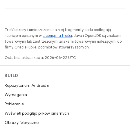
Treść strony i umieszczone na niej fragmenty kodu podlegają
licencjom opisanym w
Licencji na treści
. Java i OpenJDK są znakami
towarowymi lub zastrzeżonymi znakami towarowymi należącymi do
firmy Oracle lub jej podmiotów stowarzyszonych.
Ostatnia aktualizacja: 2026-06-22 UTC.
BUILD
Repozytorium Androida
Wymagania
Pobieranie
Wyświetl podgląd plików binarnych
Obrazy fabryczne