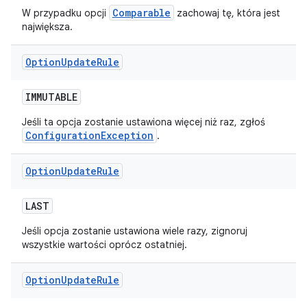
Comparable
W przypadku opcji
zachowaj tę, która jest
największa.
Option
Update
Rule
IMMUTABLE
Jeśli ta opcja zostanie ustawiona więcej niż raz, zgłoś
ConfigurationException
.
Option
Update
Rule
LAST
Jeśli opcja zostanie ustawiona wiele razy, zignoruj
wszystkie wartości oprócz ostatniej.
Option
Update
Rule