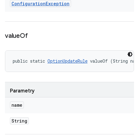
Configuration
Exception
value
Of
public static 
OptionUpdateRule
 valueOf (String nam
Parametry
name
String