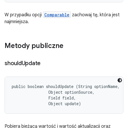
W przypadku opcji
Comparable
zachowaj tę, która jest
najmniejsza.
Metody publiczne
should
Update
public boolean shouldUpdate (String optionName, 

                Object optionSource, 

                Field field, 

                Object update)
Pobiera bieżącą wartość i wartość aktualizacji oraz