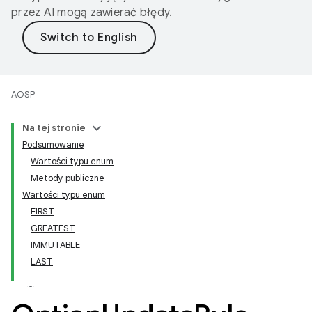
przez AI mogą zawierać błędy.
AOSP
Na tej stronie
Podsumowanie
Wartości typu enum
Metody publiczne
Wartości typu enum
FIRST
GREATEST
IMMUTABLE
LAST