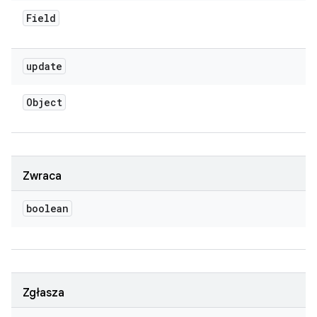
Field
update
Object
Zwraca
boolean
Zgłasza