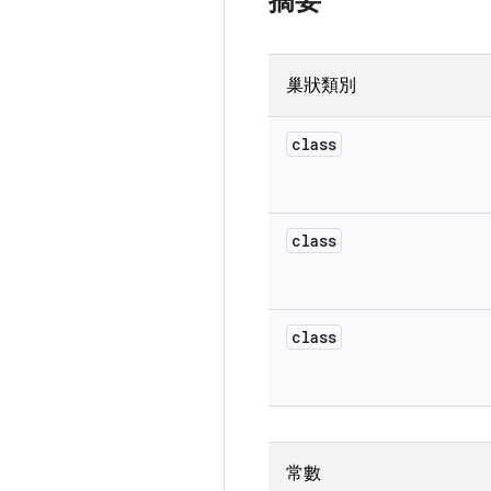
摘要
巢狀類別
class
class
class
常數