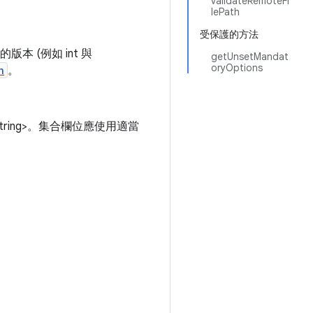
validateRemoteFi
lePath
受保護的方法
版本 (例如 int 與
getUnsetMandat
oryOptions
n
。
tring>。集合欄位應使用適當