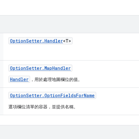
Option
Setter
.
Handler
<T>
Option
Setter
.
Map
Handler
Handler
，用於處理地圖欄位的值。
Option
Setter
.
Option
Fields
For
Name
選項欄位清單的容器，並提供名稱。