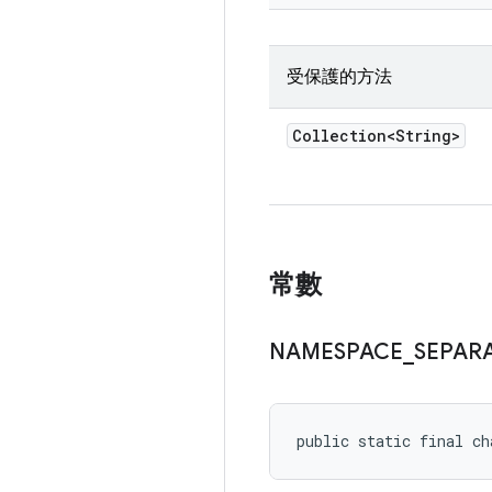
受保護的方法
Collection<String>
常數
NAMESPACE
_
SEPAR
public static final ch