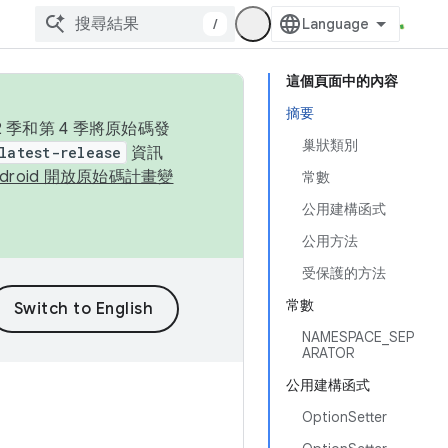
/
這個頁面中的內容
摘要
季和第 4 季將原始碼發
巢狀類別
latest-release
資訊
ndroid 開放原始碼計畫變
常數
公用建構函式
公用方法
受保護的方法
常數
NAMESPACE_SEP
ARATOR
公用建構函式
OptionSetter