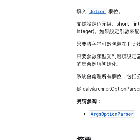
填入
Option
欄位。
支援設定位元組、short、int
Integer)。如果設定引
只要將字串引數包裝在 Fil
只要參數類型受到選項設定器支援，
的集合例項初始化。
系統會處理所有欄位，包括公
從 dalvik.runner.OptionPar
另請參閱：
ArgsOptionParser