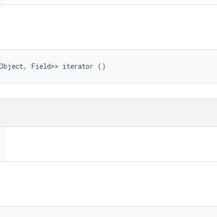
<Object, Field>> iterator ()