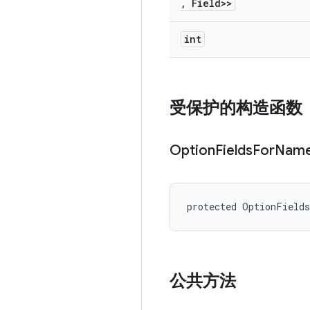
,
Field>>
int
受保护的构造函数
Option
Fields
For
Nam
protected OptionField
公共方法