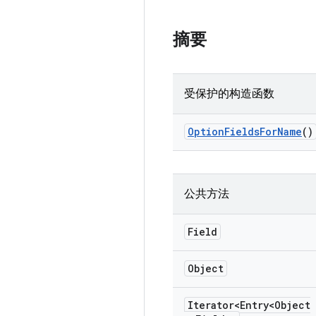
摘要
受保护的构造函数
Option
Fields
For
Name
()
公共方法
Field
Object
Iterator<Entry<Object