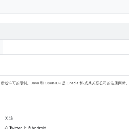
所述许可的限制。Java 和 OpenJDK 是 Oracle 和/或其关联公司的注册商标
关注
在 Twitter 上 @Android