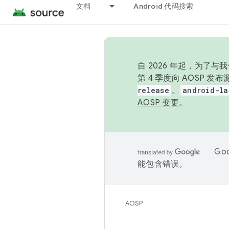
文档
Android 代码搜索
自 2026 年起，为了
第 4 季度向 AOSP 
release
。
android-la
AOSP 变更
。
Go
能包含错误。
AOSP