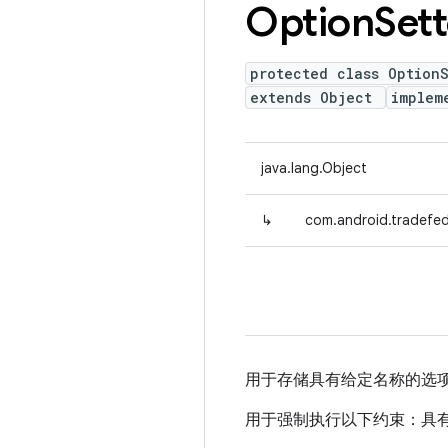
Option
Sett
protected class OptionS
extends Object
implem
java.lang.Object
↳
com.android.tradefed
用于存储具有给定名称的选
用于强制执行以下约束：具