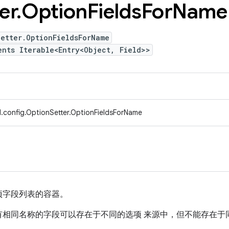
er
.
Option
Fields
For
Name
etter.OptionFieldsForName
ents Iterable<Entry<Object, Field>>
.config.OptionSetter.OptionFieldsForName
项字段列表的容器。
有相同名称的字段可以存在于不同的选项 来源中，但不能存在于