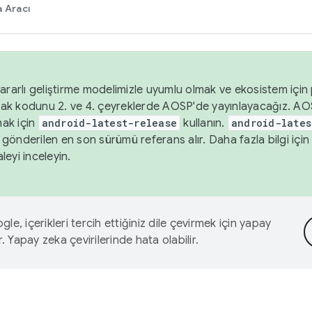
 Aracı
ararlı geliştirme modelimizle uyumlu olmak ve ekosistem için p
ak kodunu 2. ve 4. çeyreklerde AOSP'de yayınlayacağız. AO
ak için
android-latest-release
kullanın.
android-lates
gönderilen en son sürümü referans alır. Daha fazla bilgi içi
leyi inceleyin.
le, içerikleri tercih ettiğiniz dile çevirmek için yapay
r. Yapay zeka çevirilerinde hata olabilir.