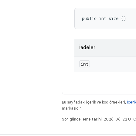
public int size ()
İadeler
int
Bu sayfadaki içerik ve kod örnekleri,
İçeri
markasıdır.
Son güncelleme tarihi: 2026-06-22 UTC