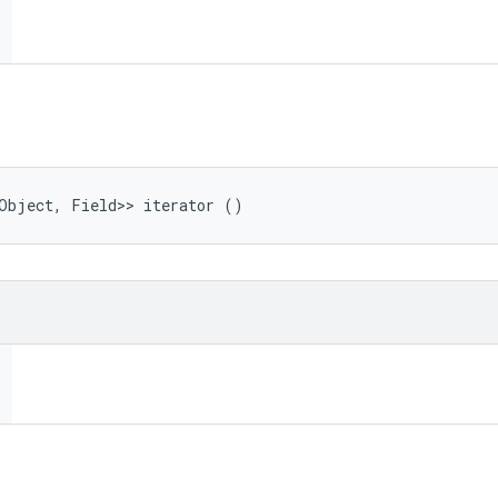
<Object, Field>> iterator ()