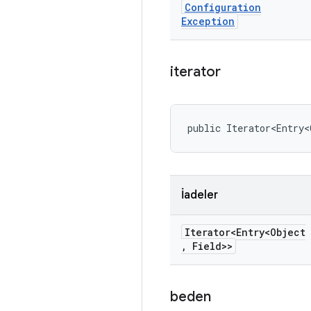
Configuration
Exception
iterator
public Iterator<Entry
İadeler
Iterator<Entry<Object
,
Field>>
beden