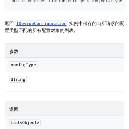
public abstract List<Object> getAllObjectOfType (
返回
IDeviceConfiguration
实例中保存的与所请求的配
置类型匹配的所有配置对象的列表。
参数
config
Type
String
返回
List<Object>