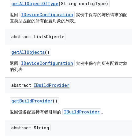
get
All
Object
Of
Type
(String config
Type)
IDeviceConfiguration
返回
实例中保存的与所请求的配
置类型匹配的所有配置对象的列表。
abstract List<Object>
get
All
Objects
()
IDeviceConfiguration
返回
实例中保存的所有配置对象
的列表
abstract
IBuild
Provider
get
Build
Provider
()
IBuildProvider
返回设备配置持有者引用的
。
abstract String