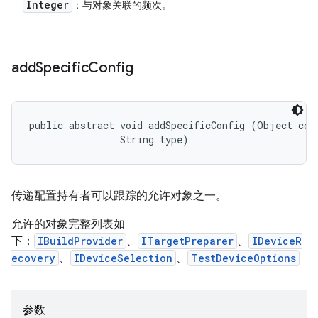
Integer
：与对象关联的频次。
add
Specific
Config
public abstract void addSpecificConfig (Object conf
                String type)
传递配置持有者可以跟踪的允许对象之一。
允许的对象完整列表如
下：
IBuildProvider
、
ITargetPreparer
、
IDeviceR
ecovery
、
IDeviceSelection
、
TestDeviceOptions
参数