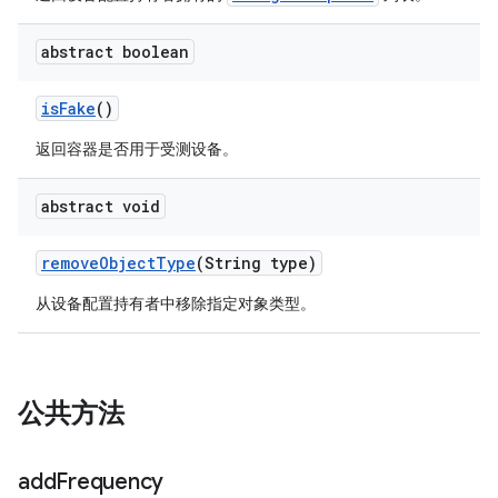
abstract boolean
is
Fake
()
返回容器是否用于受测设备。
abstract void
remove
Object
Type
(String type)
从设备配置持有者中移除指定对象类型。
公共方法
add
Frequency