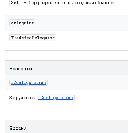
Set
: Набор разрешенных для создания объектов.
delegator
Tradefed
Delegator
Возвраты
IConfiguration
IConfiguration
Загруженная
.
Броски