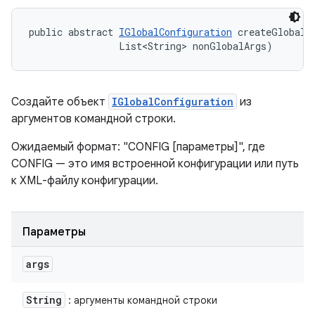
public abstract 
IGlobalConfiguration
 createGlobalC
                List<String> nonGlobalArgs)
Создайте объект
IGlobalConfiguration
из
аргументов командной строки.
Ожидаемый формат: "CONFIG [параметры]", где
CONFIG — это имя встроенной конфигурации или путь
к XML-файлу конфигурации.
Параметры
args
String
: аргументы командной строки