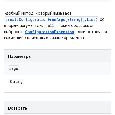
Удобный метод, который вызывает
createConfigurationFromArgs(String[],List)
со
вторым аргументом,
null
. Таким образом, он
выбросит
ConfigurationException
если останутся
какие-либо неиспользованные аргументы.
Параметры
args
String
Возвраты