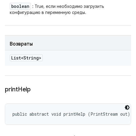
boolean
: True, если необходимо загрузить
конфигурацию в переменную среды.
Возвраты
List<String>
print
Help
public abstract void printHelp (PrintStream out)