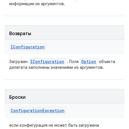
информации из аргументов.
Возвраты
IConfiguration
IConfiguration
Option
Загружен
. Поля
объекта
делегата заполнены значениями из аргументов.
Броски
Configuration
Exception
если конфигурация не может быть загружена