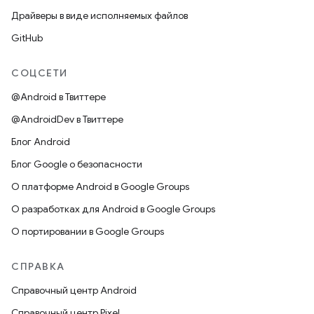
Драйверы в виде исполняемых файлов
GitHub
СОЦСЕТИ
@Android в Твиттере
@AndroidDev в Твиттере
Блог Android
Блог Google о безопасности
О платформе Android в Google Groups
О разработках для Android в Google Groups
О портировании в Google Groups
СПРАВКА
Справочный центр Android
Справочный центр Pixel