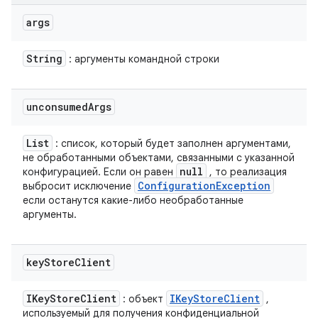
args
String
: аргументы командной строки
unconsumed
Args
List
: список, который будет заполнен аргументами,
не обработанными объектами, связанными с указанной
null
конфигурацией. Если он равен
, то реализация
Configuration
Exception
выбросит исключение
если останутся какие-либо необработанные
аргументы.
key
Store
Client
IKey
Store
Client
IKey
Store
Client
: объект
,
используемый для получения конфиденциальной