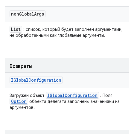
non
Global
Args
List
: список, который будет заполнен аргументами,
не обработанными как глобальные аргументы.
Возвраты
IGlobal
Configuration
IGlobal
Configuration
Загружен объект
. Поля
Option
объекта делегата заполнены значениями из
аргументов.