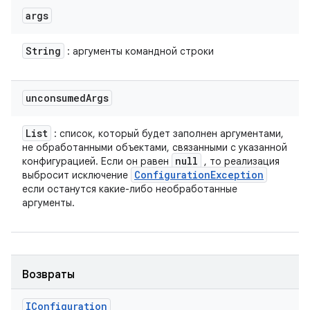
args
String
: аргументы командной строки
unconsumed
Args
List
: список, который будет заполнен аргументами,
не обработанными объектами, связанными с указанной
null
конфигурацией. Если он равен
, то реализация
Configuration
Exception
выбросит исключение
если останутся какие-либо необработанные
аргументы.
Возвраты
IConfiguration