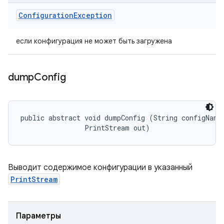
Configuration
Exception
если конфигурация не может быть загружена
dump
Config
public abstract void dumpConfig (String configName,
                PrintStream out)
Выводит содержимое конфигурации в указанный
PrintStream
Параметры