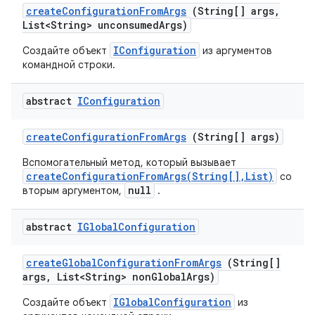
create
Configuration
From
Args
(String[] args
,
List<String> unconsumed
Args)
IConfiguration
Создайте объект
из аргументов
командной строки.
abstract
IConfiguration
create
Configuration
From
Args
(String[] args)
Вспомогательный метод, который вызывает
createConfigurationFromArgs(String[],List)
со
null
вторым аргументом,
.
abstract
IGlobal
Configuration
create
Global
Configuration
From
Args
(String[]
args
,
List<String> non
Global
Args)
IGlobalConfiguration
Создайте объект
из