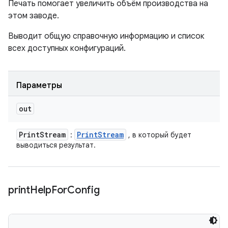
Печать помогает увеличить объём производства на
этом заводе.
Выводит общую справочную информацию и список
всех доступных конфигураций.
Параметры
out
Print
Stream
Print
Stream
:
, в который будет
выводиться результат.
print
Help
For
Config