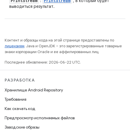
Print
Stream
Print
Stream
:
, в который будет
выводиться результат.
Контент и образцы кода на этой странице предоставлены по
лицензиям
. Java и OpenJDK – это зарегистрированные товарные
знаки корпорации Oracle и ее аффилированных лиц.
Последнее обновление: 2026-06-22 UTC.
РАЗРАБОТКА
Хранилище Android Repository
Требования
Как скачать код
Предпросмотр исполняемых файлов
Заводские образы