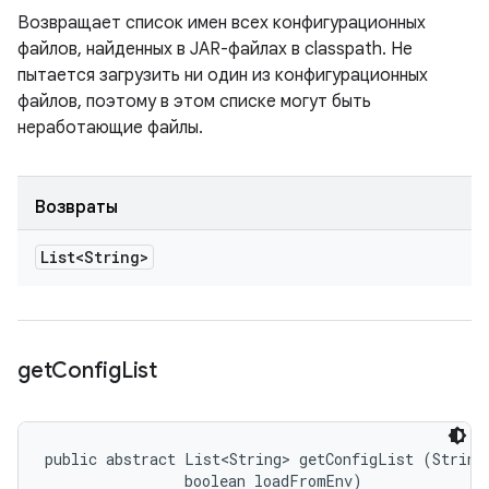
Возвращает список имен всех конфигурационных
файлов, найденных в JAR-файлах в classpath. Не
пытается загрузить ни один из конфигурационных
файлов, поэтому в этом списке могут быть
неработающие файлы.
Возвраты
List<String>
get
Config
List
public abstract List<String> getConfigList (String 
                boolean loadFromEnv)