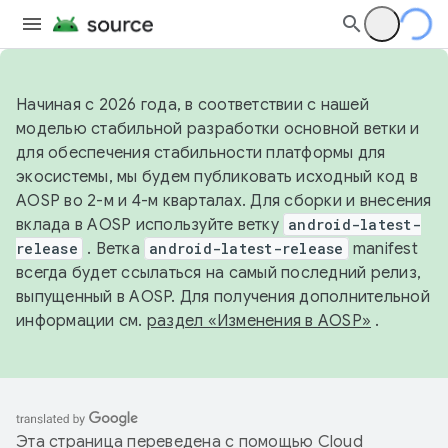
Начиная с 2026 года, в соответствии с нашей
моделью стабильной разработки основной ветки и
для обеспечения стабильности платформы для
экосистемы, мы будем публиковать исходный код в
AOSP во 2-м и 4-м кварталах. Для сборки и внесения
вклада в AOSP используйте ветку
android-latest-
release
. Ветка
android-latest-release
manifest
всегда будет ссылаться на самый последний релиз,
выпущенный в AOSP. Для получения дополнительной
информации см.
раздел «Изменения в AOSP»
.
Эта страница переведена с помощью
Cloud