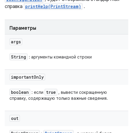
справка
printHelp(PrintStream)
.
Параметры
args
String
: аргументы командной строки
important
Only
boolean
true
: если
, вывести сокращенную
справку, содержащую только важные сведения.
out