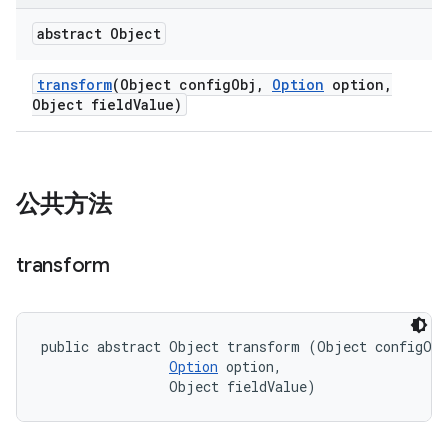
abstract Object
transform
(Object config
Obj
,
Option
option
,
Object field
Value)
公共方法
transform
public abstract Object transform (Object configObj
Option
 option, 

                Object fieldValue)