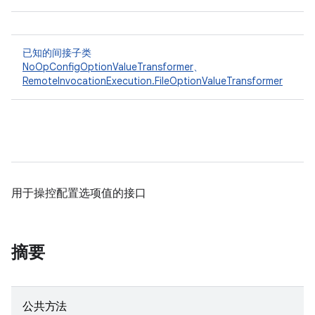
已知的间接子类
NoOpConfigOptionValueTransformer
、
RemoteInvocationExecution.FileOptionValueTransformer
用于操控配置选项值的接口
摘要
公共方法