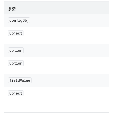
参数
config
Obj
Object
option
Option
field
Value
Object