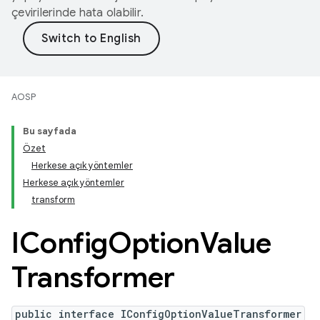
çevirilerinde hata olabilir.
AOSP
Bu sayfada
Özet
Herkese açık yöntemler
Herkese açık yöntemler
transform
IConfig
Option
Value
Transformer
public interface IConfigOptionValueTransformer