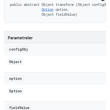
public abstract Object transform (Object configObj
Option
 option, 

                Object fieldValue)
Parametreler
config
Obj
Object
option
Option
field
Value