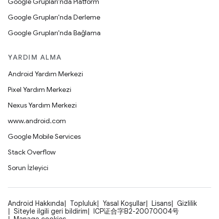
Google Grupları'nda Platform
Google Grupları'nda Derleme
Google Grupları'nda Bağlama
YARDIM ALMA
Android Yardım Merkezi
Pixel Yardım Merkezi
Nexus Yardım Merkezi
www.android.com
Google Mobile Services
Stack Overflow
Sorun İzleyici
Android Hakkında
Topluluk
Yasal Koşullar
Lisans
Gizlilik
Siteyle ilgili geri bildirim
ICP证合字B2-20070004号