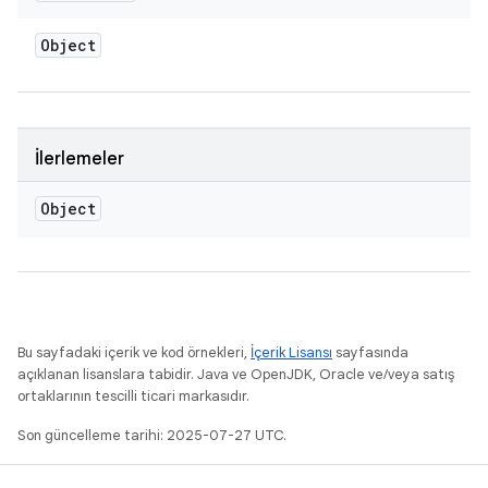
Object
İlerlemeler
Object
Bu sayfadaki içerik ve kod örnekleri,
İçerik Lisansı
sayfasında
açıklanan lisanslara tabidir. Java ve OpenJDK, Oracle ve/veya satış
ortaklarının tescilli ticari markasıdır.
Son güncelleme tarihi: 2025-07-27 UTC.