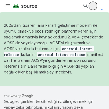
2026'dan itibaren, ana kararlı geliştirme modelimizle
uyumlu olmak ve ekosistem için platform kararlılığını
sağlamak amacıyla kaynak kodunu 2. ve 4. çeyreklerde
AOSP'de yayınlayacağız. AOSP'yi oluşturmak ve
AOSP'ye katkıda bulunmak için
android-latest-
release
kullanın.
android-latest-release
manifest
dalı her zaman AOSP'ye gönderilen en son sürümü
referans alır. Daha fazla bilgi için
AOSP'de yapılan
değişiklikler
başlıklı makaleyi inceleyin.
Google, içerikleri tercih ettiğiniz dile çevirmek için
yapay zeka teknolojisini kullanır. Yapay zeka