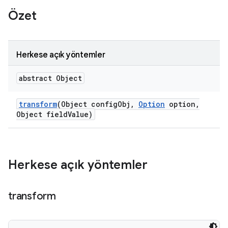
Özet
Herkese açık yöntemler
abstract Object
transform
(Object config
Obj
,
Option
option
,
Object field
Value)
Herkese açık yöntemler
transform