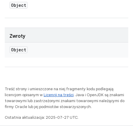
Object
Zwroty
Object
Treść strony i umieszczone na niej fragmenty kodu podlegają
licencjom opisanym w
Licencji na treści
. Java i OpenJDK są znakami
towarowymi lub zastrzeżonymi znakami towarowymi należącymi do
firmy Oracle lub jej podmiotów stowarzyszonych.
Ostatnia aktualizacja: 2025-07-27 UTC.