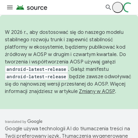
W 2026 r., aby dostosować się do naszego modelu
stabilnego rozwoju trunk i zapewnić stabilność
platformy w ekosystemie, będziemy publikować kod
źródłowy w AOSP w drugim i czwartym kwartale. Do
tworzenia i współtworzenia AOSP używaj gałęzi
android-latest-release
. Gałąź manifestu
android-latest-release
będzie zawsze odwoływać
się do najnowszej wersji przesłanej do AOSP. Więcej
informacji znajdziesz w artykule
Zmiany w AOSP
.
Google używa technologii AI do tłumaczenia treści na
Twój preferowany język. Tłumaczenia wygenerowane