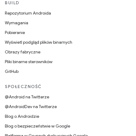
BUILD
Repozytorium Androida
Wymagania
Pobieranie
Wyświetl podgląd plików binarnych
Obrazy fabryczne
Pliki binarne sterowników
GitHub
SPOŁECZNOŚĆ
@Android na Twitterze
@AndroidDev na Twitterze
Blog o Androidzie
Blog o bezpieczeństwie w Google
Platforma w Grupach dyskusyjnych Google