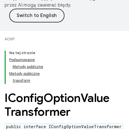
przez AI mogą zawierać błędy.
AOSP
Na tej stronie
Podsumowanie
Metody publiczne
Metody publiczne
transform
IConfig
Option
Value
Transformer
public interface IConfigOptionValueTransformer