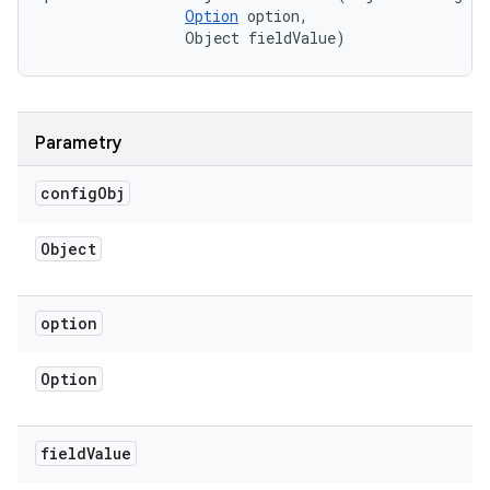
Option
 option, 

                Object fieldValue)
Parametry
config
Obj
Object
option
Option
field
Value