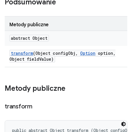
Podsumowanie
Metody publiczne
abstract Object
transform
(Object config
Obj
,
Option
option
,
Object field
Value)
Metody publiczne
transform
public abstract Object transform (Object configObj