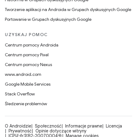
Tworzenie aplikacji na Androida w Grupach dyskusyjnych Google
Portowanie w Grupach dyskusyjnych Google
UZYSKAJ POMOC
Centrum pomocy Androida
Centrum pomocy Pixel
Centrum pomocy Nexus
www.android.com
Google Mobile Services
Stack Overflow
Śledzenie problemów
O Androidzie
Społeczność
Informacje prawne
Licencja
Prywatność
Opinie dotyczące witryny
ICP证合字B2-20070004号
Manage cookies