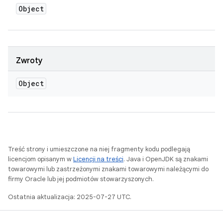
Object
Zwroty
Object
Treść strony i umieszczone na niej fragmenty kodu podlegają
licencjom opisanym w
Licencji na treści
. Java i OpenJDK są znakami
towarowymi lub zastrzeżonymi znakami towarowymi należącymi do
firmy Oracle lub jej podmiotów stowarzyszonych.
Ostatnia aktualizacja: 2025-07-27 UTC.