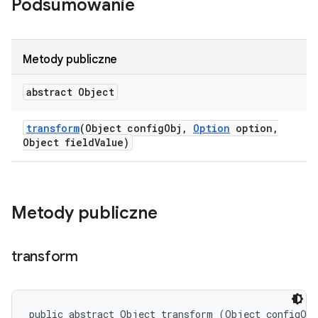
Podsumowanie
Metody publiczne
abstract Object
transform
(Object config
Obj
,
Option
option
,
Object field
Value)
Metody publiczne
transform
public abstract Object transform (Object configObj