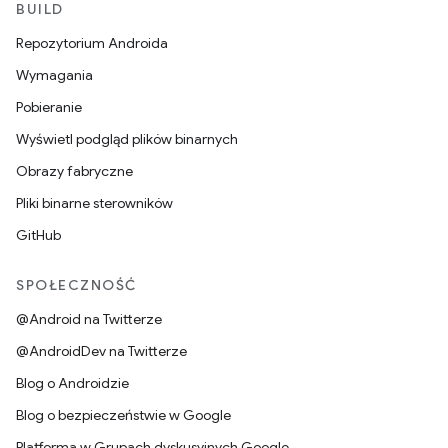
BUILD
Repozytorium Androida
Wymagania
Pobieranie
Wyświetl podgląd plików binarnych
Obrazy fabryczne
Pliki binarne sterowników
GitHub
SPOŁECZNOŚĆ
@Android na Twitterze
@AndroidDev na Twitterze
Blog o Androidzie
Blog o bezpieczeństwie w Google
Platforma w Grupach dyskusyjnych Google