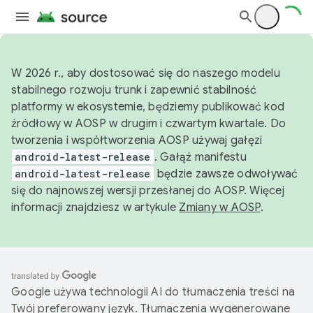
W 2026 r., aby dostosować się do naszego modelu
stabilnego rozwoju trunk i zapewnić stabilność
platformy w ekosystemie, będziemy publikować kod
źródłowy w AOSP w drugim i czwartym kwartale. Do
tworzenia i współtworzenia AOSP używaj gałęzi
android-latest-release
. Gałąź manifestu
android-latest-release
będzie zawsze odwoływać
się do najnowszej wersji przesłanej do AOSP. Więcej
informacji znajdziesz w artykule
Zmiany w AOSP
.
Google używa technologii AI do tłumaczenia treści na
Twój preferowany język. Tłumaczenia wygenerowane