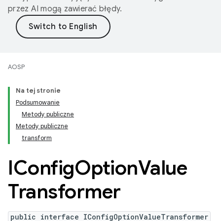
przez AI mogą zawierać błędy.
AOSP
Na tej stronie
Podsumowanie
Metody publiczne
Metody publiczne
transform
IConfig
Option
Value
Transformer
public interface IConfigOptionValueTransformer