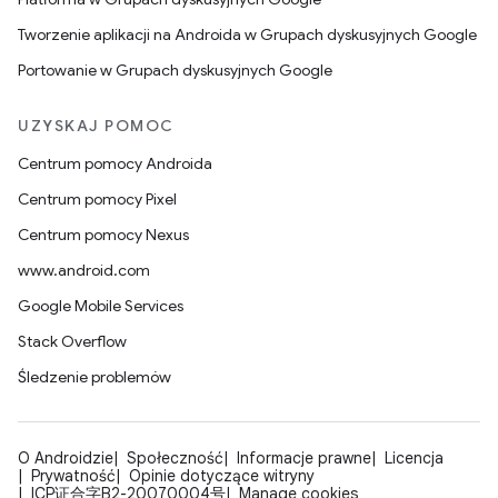
Tworzenie aplikacji na Androida w Grupach dyskusyjnych Google
Portowanie w Grupach dyskusyjnych Google
UZYSKAJ POMOC
Centrum pomocy Androida
Centrum pomocy Pixel
Centrum pomocy Nexus
www.android.com
Google Mobile Services
Stack Overflow
Śledzenie problemów
O Androidzie
Społeczność
Informacje prawne
Licencja
Prywatność
Opinie dotyczące witryny
ICP证合字B2-20070004号
Manage cookies