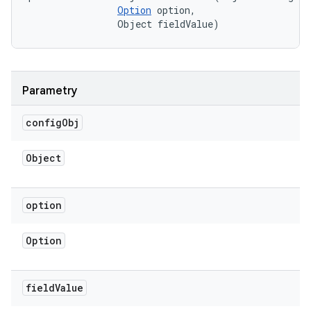
Option
 option, 

                Object fieldValue)
Parametry
config
Obj
Object
option
Option
field
Value