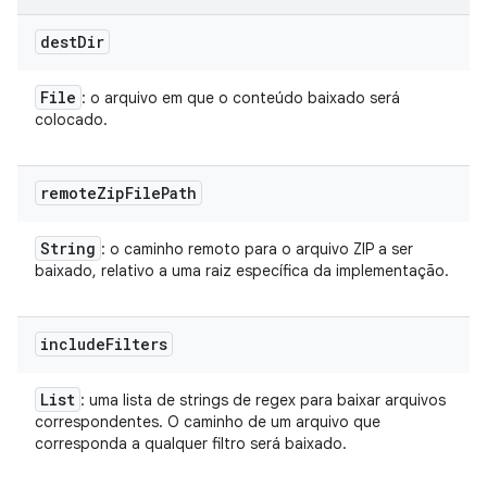
dest
Dir
File
: o arquivo em que o conteúdo baixado será
colocado.
remote
Zip
File
Path
String
: o caminho remoto para o arquivo ZIP a ser
baixado, relativo a uma raiz específica da implementação.
include
Filters
List
: uma lista de strings de regex para baixar arquivos
correspondentes. O caminho de um arquivo que
corresponda a qualquer filtro será baixado.