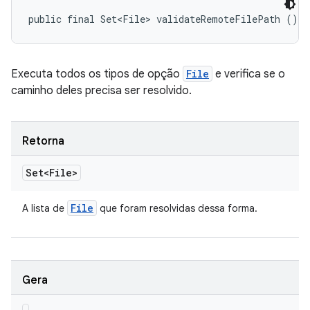
public final Set<File> validateRemoteFilePath ()
Executa todos os tipos de opção
File
e verifica se o
caminho deles precisa ser resolvido.
Retorna
Set<File>
File
A lista de
que foram resolvidas dessa forma.
Gera