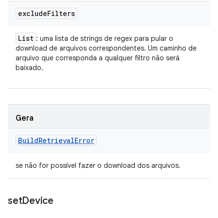
exclude
Filters
List
: uma lista de strings de regex para pular o
download de arquivos correspondentes. Um caminho de
arquivo que corresponda a qualquer filtro não será
baixado.
Gera
Build
Retrieval
Error
se não for possível fazer o download dos arquivos.
set
Device