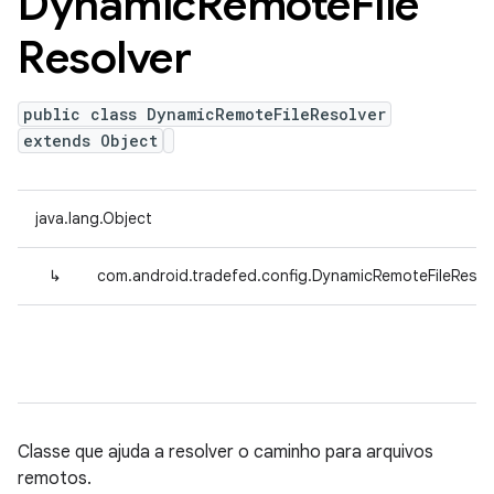
Dynamic
Remote
File
Resolver
public class DynamicRemoteFileResolver
extends Object
java.lang.Object
↳
com.android.tradefed.config.DynamicRemoteFileResol
Classe que ajuda a resolver o caminho para arquivos
remotos.