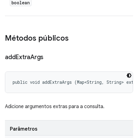
boolean
Métodos públicos
add
Extra
Args
public void addExtraArgs (Map<String, String> extr
Adicione argumentos extras para a consulta.
Parâmetros