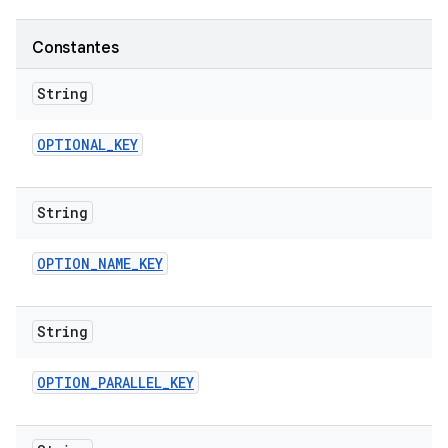
Constantes
String
OPTIONAL
_
KEY
String
OPTION
_
NAME
_
KEY
String
OPTION
_
PARALLEL
_
KEY