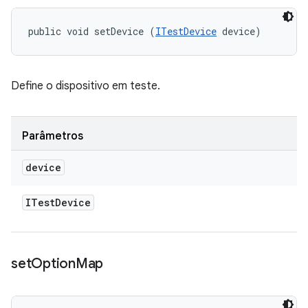
public void setDevice (
ITestDevice
 device)
Define o dispositivo em teste.
Parâmetros
device
ITest
Device
set
Option
Map