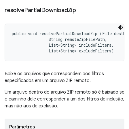
resolve
Partial
Download
Zip
public void resolvePartialDownloadZip (File destDir
                String remoteZipFilePath, 

                List<String> includeFilters, 

                List<String> excludeFilters)
Baixe os arquivos que correspondem aos filtros
especificados em um arquivo ZIP remoto.
Um arquivo dentro do arquivo ZIP remoto só é baixado se
o caminho dele corresponder a um dos filtros de inclusão,
mas não aos de exclusão.
Parâmetros