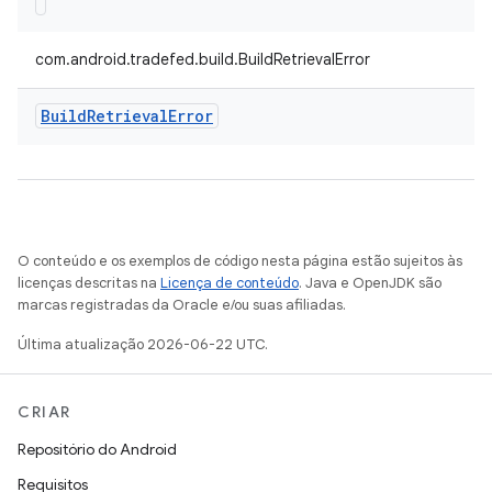
com.android.tradefed.build.BuildRetrievalError
Build
Retrieval
Error
O conteúdo e os exemplos de código nesta página estão sujeitos às
licenças descritas na
Licença de conteúdo
. Java e OpenJDK são
marcas registradas da Oracle e/ou suas afiliadas.
Última atualização 2026-06-22 UTC.
CRIAR
Repositório do Android
Requisitos