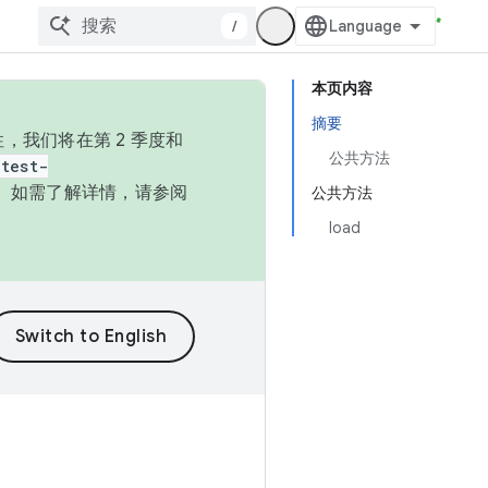
/
本页内容
摘要
，我们将在第 2 季度和
公共方法
test-
本。如需了解详情，请参阅
公共方法
load