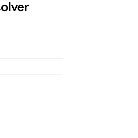
olver