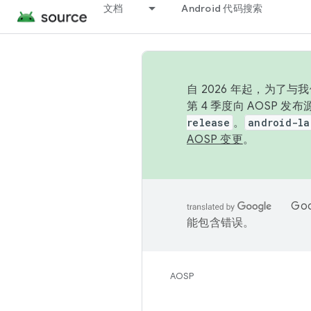
文档
Android 代码搜索
自 2026 年起，为了
第 4 季度向 AOSP 
release
。
android-la
AOSP 变更
。
Go
能包含错误。
AOSP