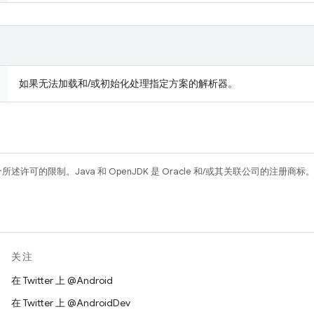
如果无法加载和/或初始化处理指定方案的解析器。
所述许可的限制。Java 和 OpenJDK 是 Oracle 和/或其关联公司的注册商标
关注
在 Twitter 上 @Android
在 Twitter 上 @AndroidDev