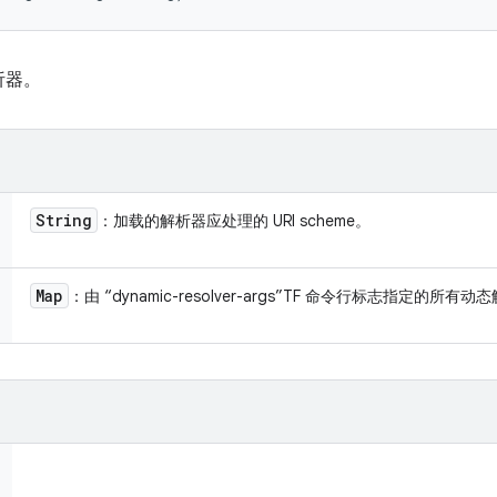
析器。
String
：加载的解析器应处理的 URI scheme。
Map
：由 “dynamic-resolver-args”TF 命令行标志指定的