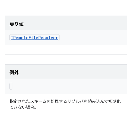
戻り値
IRemote
File
Resolver
例外
指定されたスキームを処理するリゾルバを読み込んで初期化
できない場合。