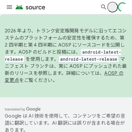
2026 年より、トランク安定版開発モデルに沿ってエコシ
ステムのプラットフォームの安定性を確保するため、第
2 四半期と第 4 四半期に AOSP にソースコードを公開し
ます。AOSP のビルドと投稿には、
android-latest-
release
を使用します。
android-latest-release
マ
ニフェスト ブランチは、常に AOSP にプッシュされた最
新のリリースを参照します。詳細については、
AOSP の
変更点
をご覧ください。
Google は AI 技術を使用して、コンテンツをご希望の言
語に翻訳しています。AI 翻訳には誤りが含まれる場合が
あります。