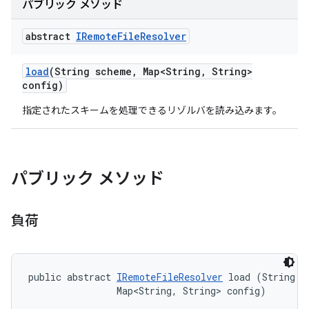
パブリック メソッド
abstract
IRemote
File
Resolver
load
(String scheme
,
Map<String
,
String>
config)
指定されたスキームを処理できるリゾルバを読み込みます。
パブリック メソッド
負荷
public abstract 
IRemoteFileResolver
 load (String sc
                Map<String, String> config)