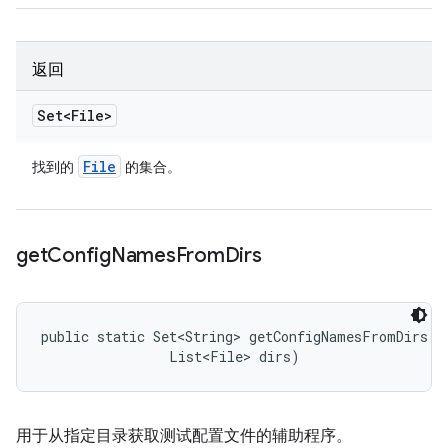
返回
Set<File>
File
找到的
的集合。
get
Config
Names
From
Dirs
public static Set<String> getConfigNamesFromDirs (S
                List<File> dirs)
用于从指定目录获取测试配置文件的辅助程序。