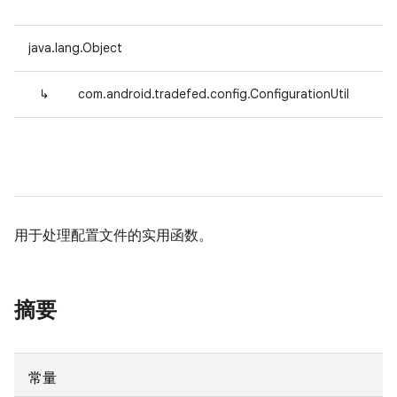
java.lang.Object
↳
com.android.tradefed.config.ConfigurationUtil
用于处理配置文件的实用函数。
摘要
常量