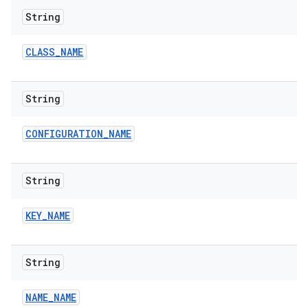
String
CLASS
_
NAME
String
CONFIGURATION
_
NAME
String
KEY
_
NAME
String
NAME
_
NAME