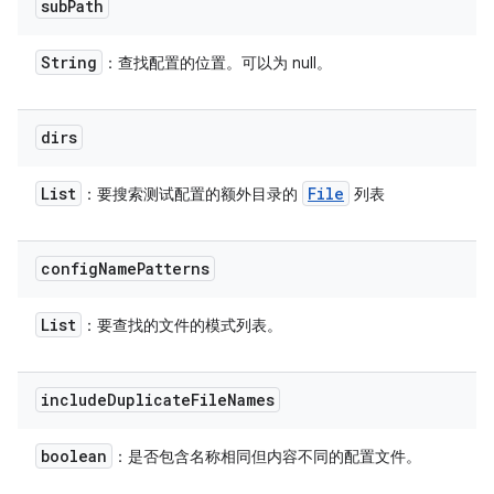
sub
Path
String
：查找配置的位置。可以为 null。
dirs
List
File
：要搜索测试配置的额外目录的
列表
config
Name
Patterns
List
：要查找的文件的模式列表。
include
Duplicate
File
Names
boolean
：是否包含名称相同但内容不同的配置文件。