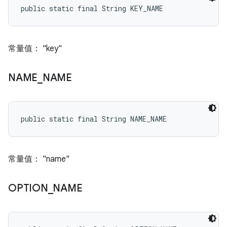
public static final String KEY_NAME
常量值： "key"
NAME
_
NAME
public static final String NAME_NAME
常量值： "name"
OPTION
_
NAME