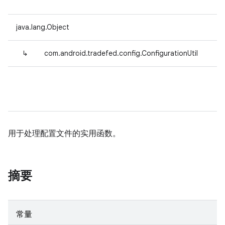
java.lang.Object
↳
com.android.tradefed.config.ConfigurationUtil
用于处理配置文件的实用函数。
摘要
常量