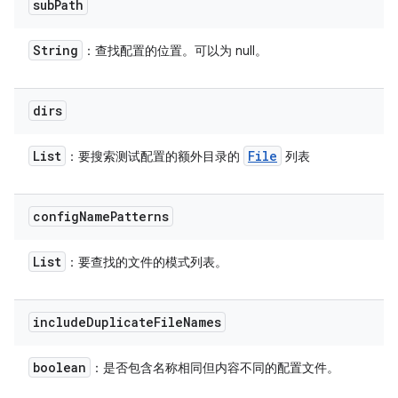
sub
Path
String
：查找配置的位置。可以为 null。
dirs
List
File
：要搜索测试配置的额外目录的
列表
config
Name
Patterns
List
：要查找的文件的模式列表。
include
Duplicate
File
Names
boolean
：是否包含名称相同但内容不同的配置文件。