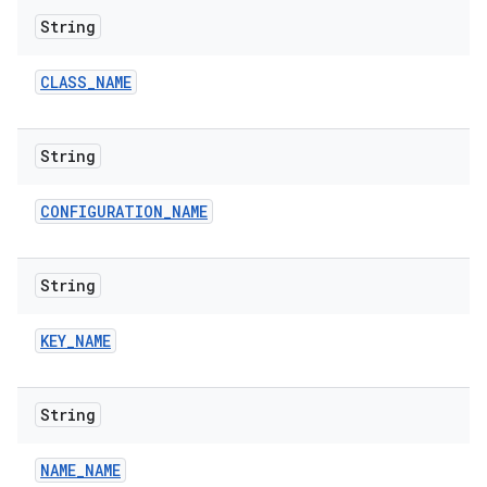
String
CLASS
_
NAME
String
CONFIGURATION
_
NAME
String
KEY
_
NAME
String
NAME
_
NAME