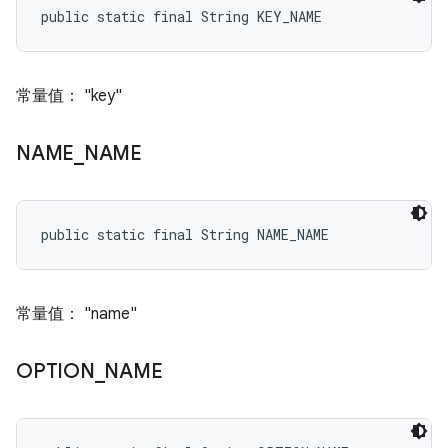
public static final String KEY_NAME
常量值： "key"
NAME
_
NAME
public static final String NAME_NAME
常量值： "name"
OPTION
_
NAME