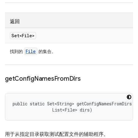
返回
Set<File>
File
找到的
的集合。
get
Config
Names
From
Dirs
public static Set<String> getConfigNamesFromDirs (S
                List<File> dirs)
用于从指定目录获取测试配置文件的辅助程序。