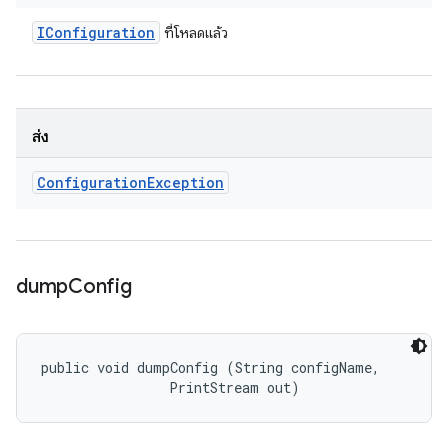
IConfiguration
ที่โหลดแล้ว
ส่ง
Configuration
Exception
dump
Config
public void dumpConfig (String configName, 

                PrintStream out)