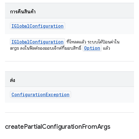
การคืนสินค้า
IGlobal
Configuration
IGlobal
Configuration
ที่โหลดแล้ว ระบบได้ป้อนค่าใน
Option
args ลงในฟิลด์ของออบเจ็กต์ที่มอบสิทธิ์
แล้ว
ส่ง
Configuration
Exception
create
Partial
Configuration
From
Args