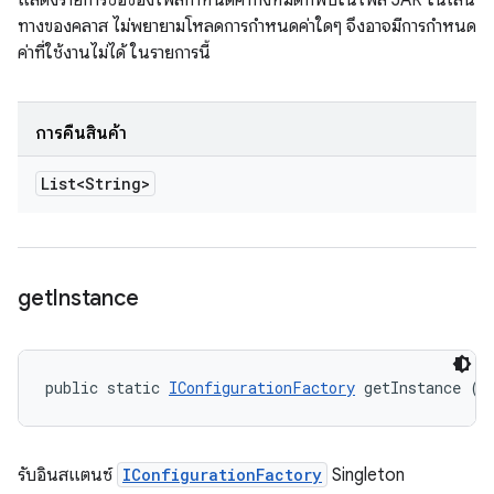
แสดงรายการชื่อของไฟล์กำหนดค่าทั้งหมดที่พบในไฟล์ JAR ในเส้น
ทางของคลาส ไม่พยายามโหลดการกำหนดค่าใดๆ จึงอาจมีการกำหนด
ค่าที่ใช้งานไม่ได้ ในรายการนี้
การคืนสินค้า
List<String>
get
Instance
public static 
IConfigurationFactory
 getInstance ()
รับอินสแตนซ์
IConfigurationFactory
Singleton