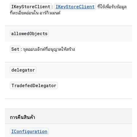
IKey
Store
Client
IKey
Store
Client
:
ที่ใช้เพื่อรับข้อมูล
ที่ละเอียดอ่อนใน อาร์กิวเมนต์
allowed
Objects
Set
: ชุดออบเจ็กต์ที่อนุญาตให้สร้าง
delegator
Tradefed
Delegator
การคืนสินค้า
IConfiguration