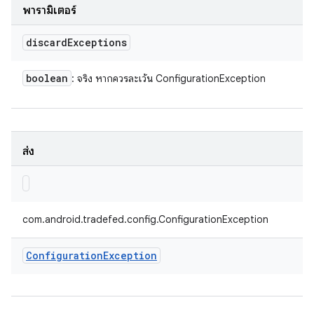
พารามิเตอร์
discard
Exceptions
boolean
: จริง หากควรละเว้น ConfigurationException
ส่ง
com.android.tradefed.config.ConfigurationException
Configuration
Exception