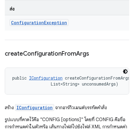
ส่ง
Configuration
Exception
create
Configuration
From
Args
public 
IConfiguration
 createConfigurationFromArgs (
                List<String> unconsumedArgs)
สร้าง
IConfiguration
จากอาร์กิวเมนต์บรรทัดคำสั่ง
รูปแบบที่คาดไว้คือ "CONFIG [options]" โดยที่ CONFIG คือชื่อ
การกำหนดค่าในตัวหรือ เส้นทางไฟล์ไปยังไฟล์ XML การกำหนดค่า