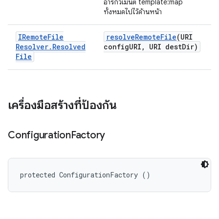
อาร์กิวเมนต์ template:map
ทั้งหมดไปไว้ด้านหน้า
IRemote
File
resolve
Remote
File
(URI
Resolver
.
Resolved
config
URI
,
URI dest
Dir)
File
เครื่องมือสร้างที่ป้องกัน
Configuration
Factory
protected ConfigurationFactory ()