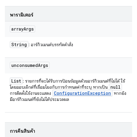
พารามิเตอร์
array
Args
String
: อาร์กิวเมนต์บรรทัดคำสั่ง
unconsumed
Args
List
: รายการที่จะได้รับการป้อนข้อมูลด้วยอาร์กิวเมนต์ที่ไม่ได้ ใช้
null
โดยออบเจ็กต์ที่เชื่อมโยงกับการกำหนดค่าที่ระบุ หากเป็น
Configuration
Exception
การติดตั้งใช้งานจะแสดง
หากยัง
มีอาร์กิวเมนต์ที่ยังไม่ได้ประมวลผล
การคืนสินค้า