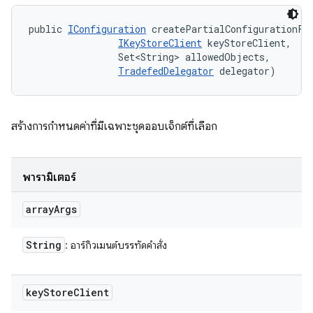
public 
IConfiguration
 createPartialConfigurationFro
IKeyStoreClient
 keyStoreClient, 

                Set<String> allowedObjects, 

TradefedDelegator
 delegator)
สร้างการกำหนดค่าที่มีเฉพาะชุดออบเจ็กต์ที่เลือก
พารามิเตอร์
array
Args
String
: อาร์กิวเมนต์บรรทัดคำสั่ง
key
Store
Client