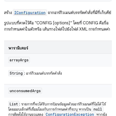
สร้าง
IConfiguration
จากอาร์กิวเมนต์บรรทัดคำสั่งที่มีที่เก็บคีย์
รูปแบบที่คาดไว้คือ "CONFIG [options]" โดยที่ CONFIG คือชื่อ
การกำหนดค่าในตัวหรือ เส้นทางไฟล์ไปยังไฟล์ XML การกำหนดค่า
พารามิเตอร์
array
Args
String
: อาร์กิวเมนต์บรรทัดคำสั่ง
unconsumed
Args
List
: รายการที่จะได้รับการป้อนข้อมูลด้วยอาร์กิวเมนต์ที่ไม่ได้ ใช้
null
โดยออบเจ็กต์ที่เชื่อมโยงกับการกำหนดค่าที่ระบุ หากเป็น
Configuration
Exception
การติดตั้งใช้งานจะแสดง
หากยัง