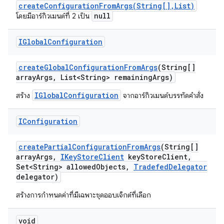
createConfigurationFromArgs(String[],List)
null
โดยมีอาร์กิวเมนต์ที่ 2 เป็น
IGlobal
Configuration
create
Global
Configuration
From
Args
(String[]
array
Args
,
List<String> remaining
Args)
IGlobalConfiguration
สร้าง
จากอาร์กิวเมนต์บรรทัดคำสั่ง
IConfiguration
create
Partial
Configuration
From
Args
(String[]
array
Args
,
IKey
Store
Client
key
Store
Client
,
Set<String> allowed
Objects
,
Tradefed
Delegator
delegator)
สร้างการกำหนดค่าที่มีเฉพาะชุดออบเจ็กต์ที่เลือก
void