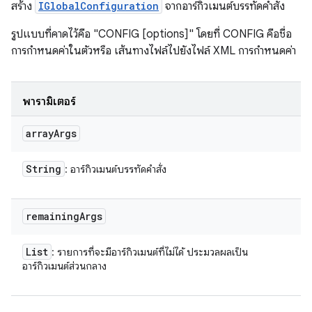
สร้าง
IGlobalConfiguration
จากอาร์กิวเมนต์บรรทัดคำสั่ง
รูปแบบที่คาดไว้คือ "CONFIG [options]" โดยที่ CONFIG คือชื่อ
การกำหนดค่าในตัวหรือ เส้นทางไฟล์ไปยังไฟล์ XML การกำหนดค่า
พารามิเตอร์
array
Args
String
: อาร์กิวเมนต์บรรทัดคำสั่ง
remaining
Args
List
: รายการที่จะมีอาร์กิวเมนต์ที่ไม่ได้ ประมวลผลเป็น
อาร์กิวเมนต์ส่วนกลาง