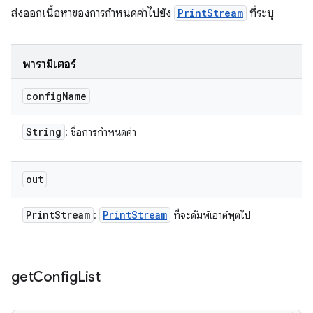
ส่งออกเนื้อหาของการกำหนดค่าไปยัง
PrintStream
ที่ระบุ
พารามิเตอร์
config
Name
String
: ชื่อการกำหนดค่า
out
Print
Stream
Print
Stream
:
ที่จะดัมพ์เอาต์พุตไป
get
Config
List