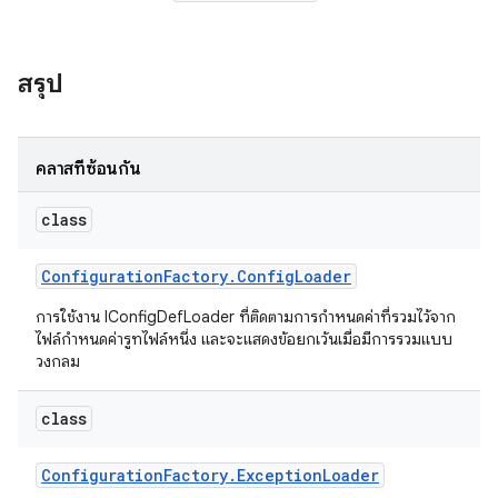
สรุป
คลาสที่ซ้อนกัน
class
Configuration
Factory
.
Config
Loader
การใช้งาน IConfigDefLoader ที่ติดตามการกำหนดค่าที่รวมไว้จาก
ไฟล์กำหนดค่ารูทไฟล์หนึ่ง และจะแสดงข้อยกเว้นเมื่อมีการรวมแบบ
วงกลม
class
Configuration
Factory
.
Exception
Loader