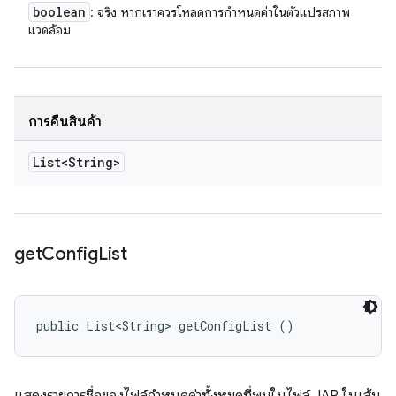
boolean
: จริง หากเราควรโหลดการกำหนดค่าในตัวแปรสภาพ
แวดล้อม
การคืนสินค้า
List<String>
get
Config
List
public List<String> getConfigList ()