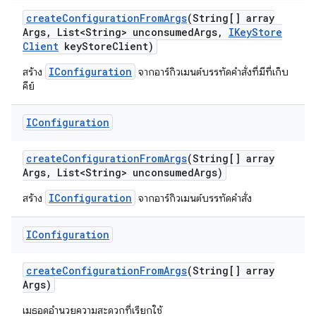
create
Configuration
From
Args
(String[] array
Args
,
List<String> unconsumed
Args
,
IKey
Store
Client
key
Store
Client)
IConfiguration
สร้าง
จากอาร์กิวเมนต์บรรทัดคำสั่งที่มีที่เก็บ
คีย์
IConfiguration
create
Configuration
From
Args
(String[] array
Args
,
List<String> unconsumed
Args)
IConfiguration
สร้าง
จากอาร์กิวเมนต์บรรทัดคำสั่ง
IConfiguration
create
Configuration
From
Args
(String[] array
Args)
เมธอดอำนวยความสะดวกที่เรียกใช้