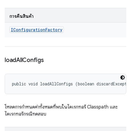
การคืนสินค้า
IConfiguration
Factory
load
All
Configs
public void loadAllConfigs (boolean discardExcepti
โหลดการกำหนดค่าทั้งหมดที่พบในไดเรกทอรี Classpath และ
ไดเรกทอรีกรณีทดสอบ