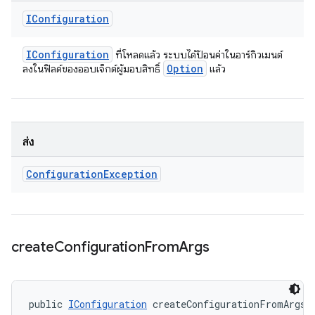
IConfiguration
IConfiguration
ที่โหลดแล้ว ระบบได้ป้อนค่าในอาร์กิวเมนต์
Option
ลงในฟิลด์ของออบเจ็กต์ผู้มอบสิทธิ์
แล้ว
ส่ง
Configuration
Exception
create
Configuration
From
Args
public 
IConfiguration
 createConfigurationFromArgs 