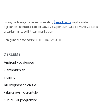
Bu sayfadaki içerik ve kod örnekleri,
İçerik Lisansı
sayfasında
açıklanan lisanslara tabidir. Java ve OpenJDK, Oracle ve/veya satış
ortaklarının tescilli ticari markasıdır.
Son güncelleme tarihi: 2026-06-22 UTC.
DERLEME
Android kod deposu
Gereksinimler
İndirme
İkili programları önizle
Fabrika ayarı görüntüleri
Sürücü ikili programları