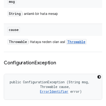
msg
String
: anlamlı bir hata mesajı
cause
Throwable
Throwable
: Hataya neden olan asıl
Configuration
Exception
public ConfigurationException (String msg, 

                Throwable cause, 

ErrorIdentifier
 error)