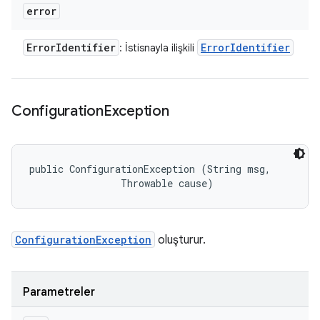
error
Error
Identifier
Error
Identifier
: İstisnayla ilişkili
Configuration
Exception
public ConfigurationException (String msg, 

                Throwable cause)
ConfigurationException
oluşturur.
Parametreler