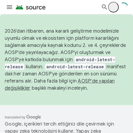
2026'dan itibaren, ana kararlı geliştirme modelimizle
uyumlu olmak ve ekosistem için platform kararlılığını
sağlamak amacıyla kaynak kodunu 2. ve 4. çeyreklerde
AOSP'de yayınlayacağız. AOSP'yi oluşturmak ve
AOSP'ye katkıda bulunmak için
android-latest-
release
kullanın.
android-latest-release
manifest
dalı her zaman AOSP'ye gönderilen en son sürümü
referans alır. Daha fazla bilgi için
AOSP'de yapılan
değişiklikler
başlıklı makaleyi inceleyin.
Google, içerikleri tercih ettiğiniz dile çevirmek için
yapay zeka teknolojisini kullanır. Yapay zeka