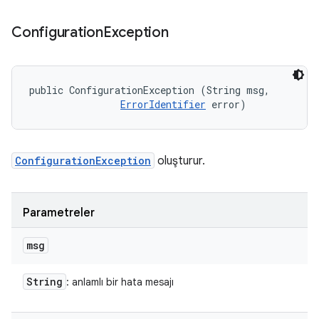
Configuration
Exception
public ConfigurationException (String msg, 

ErrorIdentifier
 error)
ConfigurationException
oluşturur.
Parametreler
msg
String
: anlamlı bir hata mesajı