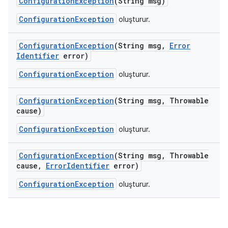
Configuration
Exception
(String msg)
ConfigurationException
oluşturur.
Configuration
Exception
(String msg
,
Error
Identifier
error)
ConfigurationException
oluşturur.
Configuration
Exception
(String msg
,
Throwable
cause)
ConfigurationException
oluşturur.
Configuration
Exception
(String msg
,
Throwable
cause
,
Error
Identifier
error)
ConfigurationException
oluşturur.