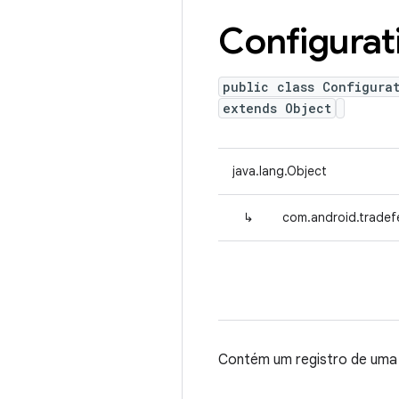
Configurat
public class Configura
extends Object
java.lang.Object
↳
com.android.tradef
Contém um registro de uma 