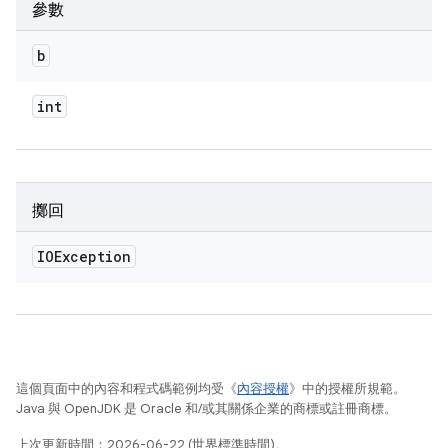
參數
b
int
擲回
IOException
這個頁面中的內容和程式碼範例均受《
內容授權
》中的授權所規範。
Java 與 OpenJDK 是 Oracle 和/或其關係企業的商標或註冊商標。
上次更新時間：2026-06-22 (世界標準時間)。