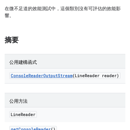
在微不足道的效能測試中，這個類別沒有可評估的效能影
響。
摘要
公用建構函式
Console
Reader
Output
Stream
(Line
Reader reader)
公用方法
Line
Reader
get
Console
Reader
()